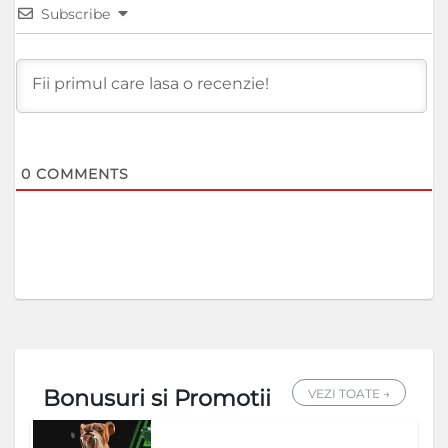
Subscribe
0
COMMENTS
Bonusuri si Promotii
VEZI TOATE →