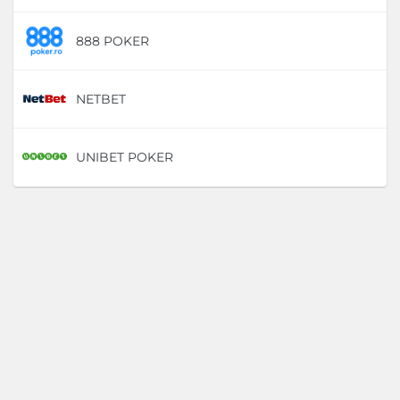
888 POKER
D
NETBET
D
UNIBET POKER
D