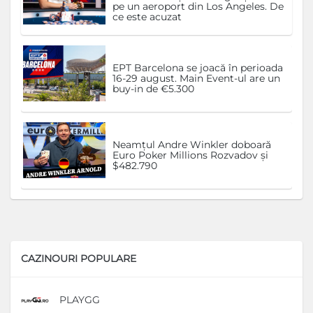
pe un aeroport din Los Angeles. De
ce este acuzat
EPT Barcelona se joacă în perioada
16-29 august. Main Event-ul are un
buy-in de €5.300
Neamțul Andre Winkler doboară
Euro Poker Millions Rozvadov și
$482.790
CAZINOURI POPULARE
PLAYGG
D