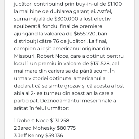
jucători contribuind prin buy-in-ul de $1.100
la mai bine de dublarea garanției. Astfel,
suma inițială de $300.000 a fost efectiv
spulberată, fondul final de premiere
ajungând la valoarea de $655.720, bani
distribuiți către 76 de jucători. La final,
campion a ieșit americanul originar din
Missouri, Robert Noce, care a obținut pentru
locul 1 un premiu în valoare de $131.528, cel
mai mare din cariera sa de până acum. În
urma victoriei obținute, americanul a
declarat că se simte grozav și că acesta a fost
abia al 2-lea turneu din acest an la care a
participat. Deznodământul mesei finale a
arătat în felul următor:
1 Robert Noce $131.258
2 Jared Mohesky $80.775
3 Jeff Kenny $59.136