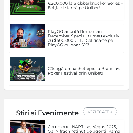
€200.000 la Slobberknocker Series –
Ediția de Iarnă pe Unibet!
PlayGG anunță Romanian
December Special, turneu exclusiv
cu $500.000 GTD. Califică-te pe
PlayGG cu doar $10!
Câștigă un pachet epic la Bratislava
Poker Festival prin Unibet!
Stiri si Evenimente
VEZI TOATE →
Campionul NAPT Las Vegas 2025,
Gal Yifrach reținut de agenții vamali