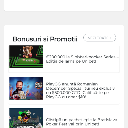
Bonusuri si Promotii
VEZI TOATE →
€200.000 la Slobberknocker Series –
Ediția de Iarnă pe Unibet!
PlayGG anunță Romanian
December Special, turneu exclusiv
cu $500.000 GTD. Califică-te pe
PlayGG cu doar $10!
Câștigă un pachet epic la Bratislava
Poker Festival prin Unibet!