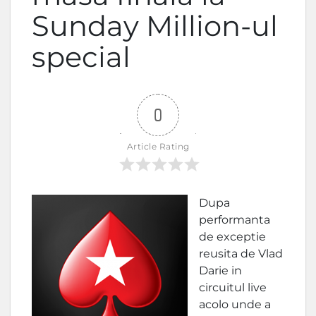
Sunday Million-ul
special
0
Article Rating
Dupa
performanta
de exceptie
reusita de Vlad
Darie in
circuitul live
acolo unde a