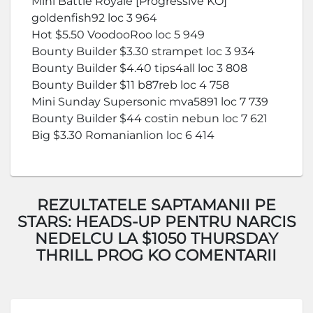
Mini Battle Royale [Progressive KO]
goldenfish92 loc 3 964
Hot $5.50 VoodooRoo loc 5 949
Bounty Builder $3.30 strampet loc 3 934
Bounty Builder $4.40 tips4all loc 3 808
Bounty Builder $11 b87reb loc 4 758
Mini Sunday Supersonic mva5891 loc 7 739
Bounty Builder $44 costin nebun loc 7 621
Big $3.30 Romanianlion loc 6 414
REZULTATELE SAPTAMANII PE
STARS: HEADS-UP PENTRU NARCIS
NEDELCU LA $1050 THURSDAY
THRILL PROG KO COMENTARII