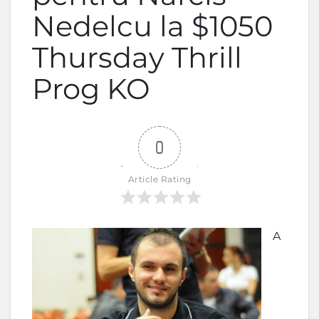
Nedelcu la $1050
Thursday Thrill
Prog KO
0
Article Rating
A