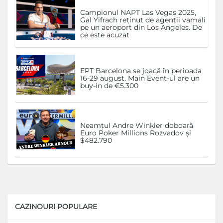
Campionul NAPT Las Vegas 2025,
Gal Yifrach reținut de agenții vamali
pe un aeroport din Los Angeles. De
ce este acuzat
EPT Barcelona se joacă în perioada
16-29 august. Main Event-ul are un
buy-in de €5.300
Neamțul Andre Winkler doboară
Euro Poker Millions Rozvadov și
$482.790
CAZINOURI POPULARE