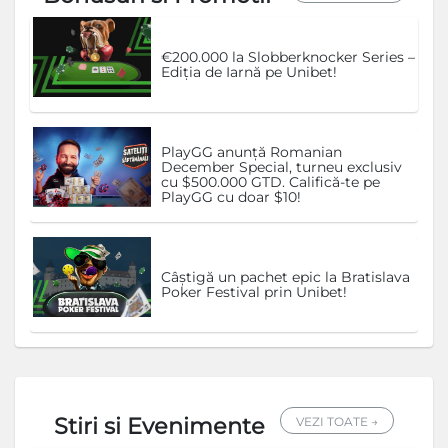
€200.000 la Slobberknocker Series –
Ediția de Iarnă pe Unibet!
PlayGG anunță Romanian
December Special, turneu exclusiv
cu $500.000 GTD. Califică-te pe
PlayGG cu doar $10!
Câștigă un pachet epic la Bratislava
Poker Festival prin Unibet!
Stiri si Evenimente
VEZI TOATE →