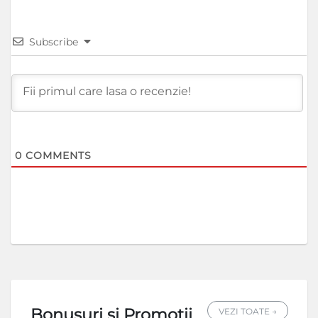
Subscribe
0
COMMENTS
Bonusuri si Promotii
VEZI TOATE →