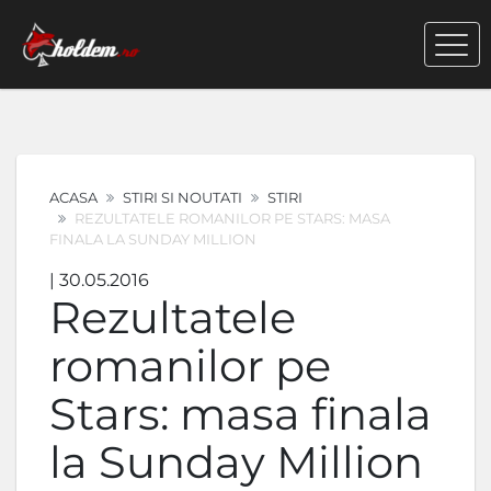
ACASA
STIRI SI NOUTATI
STIRI
REZULTATELE ROMANILOR PE STARS: MASA
FINALA LA SUNDAY MILLION
| 30.05.2016
Rezultatele
romanilor pe
Stars: masa finala
la Sunday Million