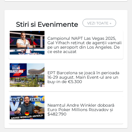
Stiri si Evenimente
VEZI TOATE →
Campionul NAPT Las Vegas 2025,
Gal Yifrach reținut de agenții vamali
pe un aeroport din Los Angeles. De
ce este acuzat
EPT Barcelona se joacă în perioada
16-29 august. Main Event-ul are un
buy-in de €5.300
Neamțul Andre Winkler doboară
Euro Poker Millions Rozvadov și
$482.790