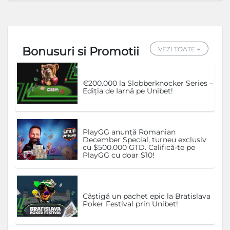
Bonusuri si Promotii
VEZI TOATE →
€200.000 la Slobberknocker Series –
Ediția de Iarnă pe Unibet!
PlayGG anunță Romanian
December Special, turneu exclusiv
cu $500.000 GTD. Califică-te pe
PlayGG cu doar $10!
Câștigă un pachet epic la Bratislava
Poker Festival prin Unibet!