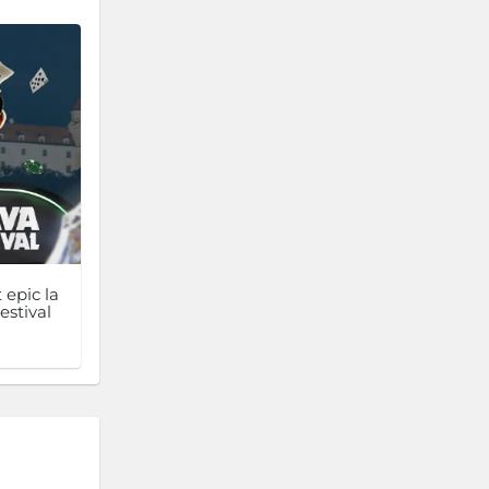
 epic la
estival