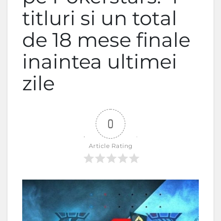
titluri si un total
de 18 mese finale
inaintea ultimei
zile
0
Article Rating