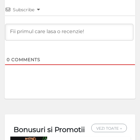
Subscribe
0
COMMENTS
Bonusuri si Promotii
VEZI TOATE →