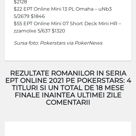
$2128
$22 EPT Online Mini 13 PL Omaha – uNb3
5/2679 $1846
$55 EPT Online Mini 07 Short Deck Mini HR –
zzamolxe 5/637 $1320
Sursa foto: Pokerstars via PokerNews
REZULTATE ROMANILOR IN SERIA
EPT ONLINE 2021 PE POKERSTARS: 4
TITLURI SI UN TOTAL DE 18 MESE
FINALE INAINTEA ULTIMEI ZILE
COMENTARII