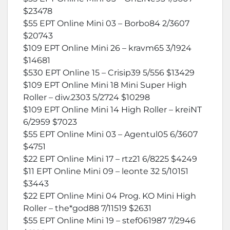
$23478
$55 EPT Online Mini 03 – Borbo84 2/3607
$20743
$109 EPT Online Mini 26 – kravm65 3/1924
$14681
$530 EPT Online 15 – Crisip39 5/556 $13429
$109 EPT Online Mini 18 Mini Super High
Roller – diw.2303 5/2724 $10298
$109 EPT Online Mini 14 High Roller – kreiNT
6/2959 $7023
$55 EPT Online Mini 03 – Agentul05 6/3607
$4751
$22 EPT Online Mini 17 – rtz21 6/8225 $4249
$11 EPT Online Mini 09 – leonte 32 5/10151
$3443
$22 EPT Online Mini 04 Prog. KO Mini High
Roller – the*god88 7/11519 $2631
$55 EPT Online Mini 19 – stef061987 7/2946