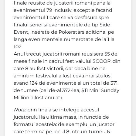
finale reusite de jucatorii romani pana la
evenimentul 79 inclusiv, exceptie facand
evenimentul 1 care se va desfasura spre
finalul seriei si evenimentele de tip Side
Event, inserate de Pokerstars aditional pe
langa evenimentele numerotate de la 1 la
102.
Anul trecut jucatorii romani reusisera 55 de
mese finale in cadrul festivalului SCOOP, din
care 8 au fost victorii, dar daca bine ne
amintim festivalul a fost ceva mai stufos,
avand 124 de evenimente si un total de 371
de turnee (cel de-al 372-lea, $11 Mini Sunday
Million a fost anulat).
Nota:
prin finala se intelege accesul
jucatorului la ultima masa, in functie de
formatul acesteia: de exemplu, un jucator
care termina pe locul 8 intr-un turneu 6-