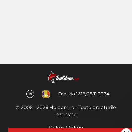
Decizia 1616/28.11.2024
© 2005 - 2026 Holdem.ro - Toate drepturile
rezervate.
Poker Online