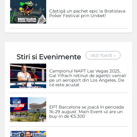
Câștigă un pachet epic la Bratislava
Poker Festival prin Unibet!
Stiri si Evenimente
VEZI TOATE →
Campionul NAPT Las Vegas 2025,
Gal Yifrach reținut de agenții vamali
pe un aeroport din Los Angeles. De
ce este acuzat
EPT Barcelona se joacă în perioada
16-29 august. Main Event-ul are un
buy-in de €5.300