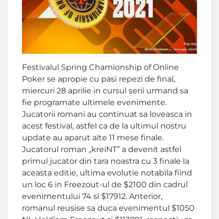
Festivalul Spring Chamionship of Online
Poker se apropie cu pasi repezi de final,
miercuri 28 aprilie in cursul serii urmand sa
fie programate ultimele evenimente.
Jucatorii romani au continuat sa loveasca in
acest festival, astfel ca de la ultimul nostru
update au aparut alte 11 mese finale.
Jucatorul roman „kreiNT” a devenit astfel
primul jucator din tara noastra cu 3 finale la
aceasta editie, ultima evolutie notabila fiind
un loc 6 in Freezout-ul de $2100 din cadrul
evenimentului 74 si $17912. Anterior,
romanul reusise sa duca evenimentul $1050