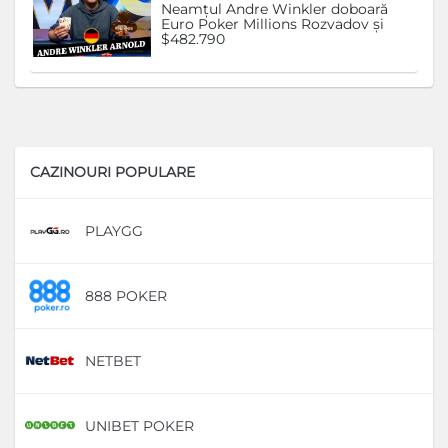
Neamțul Andre Winkler doboară
Euro Poker Millions Rozvadov și
$482.790
CAZINOURI POPULARE
PLAYGG
D
888 POKER
D
NETBET
D
UNIBET POKER
D