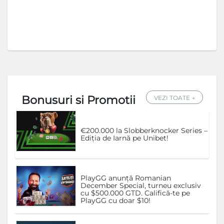
Bonusuri si Promotii
VEZI TOATE →
€200.000 la Slobberknocker Series –
Ediția de Iarnă pe Unibet!
PlayGG anunță Romanian
December Special, turneu exclusiv
cu $500.000 GTD. Califică-te pe
PlayGG cu doar $10!