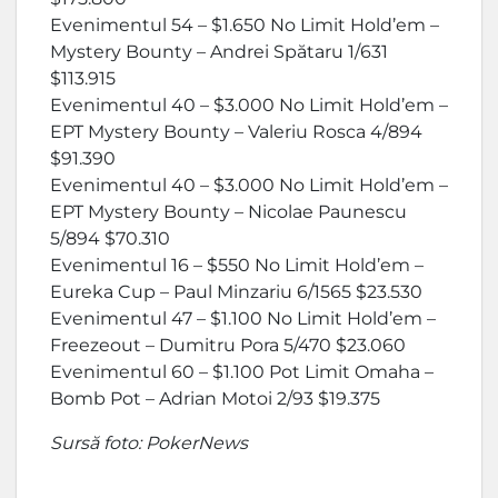
Evenimentul 54 – $1.650 No Limit Hold’em –
Mystery Bounty – Andrei Spătaru 1/631
$113.915
Evenimentul 40 – $3.000 No Limit Hold’em –
EPT Mystery Bounty – Valeriu Rosca 4/894
$91.390
Evenimentul 40 – $3.000 No Limit Hold’em –
EPT Mystery Bounty – Nicolae Paunescu
5/894 $70.310
Evenimentul 16 – $550 No Limit Hold’em –
Eureka Cup – Paul Minzariu 6/1565 $23.530
Evenimentul 47 – $1.100 No Limit Hold’em –
Freezeout – Dumitru Pora 5/470 $23.060
Evenimentul 60 – $1.100 Pot Limit Omaha –
Bomb Pot – Adrian Motoi 2/93 $19.375
Sursă foto: PokerNews