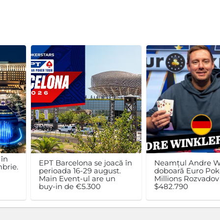
 în
EPT Barcelona se joacă în
Neamțul Andre W
brie.
perioada 16-29 august.
doboară Euro Pok
n
Main Event-ul are un
Millions Rozvadov 
buy-in de €5.300
$482.790