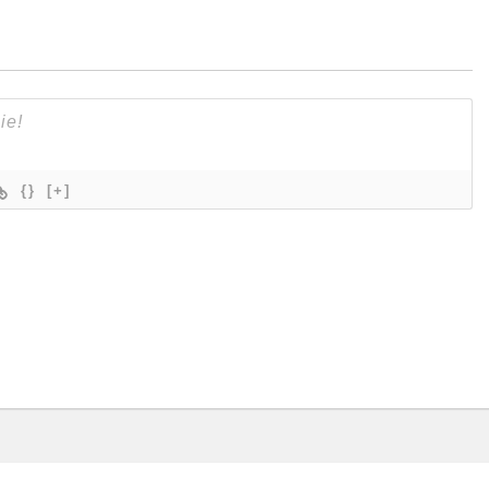
{}
[+]