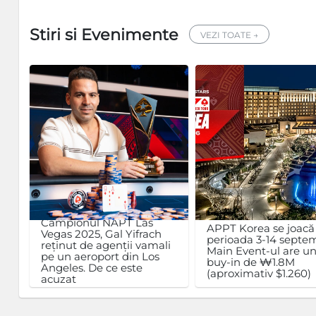
Stiri si Evenimente
VEZI TOATE →
Campionul NAPT Las
APPT Korea se joacă
Vegas 2025, Gal Yifrach
perioada 3-14 septem
reținut de agenții vamali
Main Event-ul are u
pe un aeroport din Los
buy-in de ₩1.8M
Angeles. De ce este
(aproximativ $1.260)
acuzat