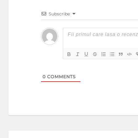
Subscribe
0
COMMENTS