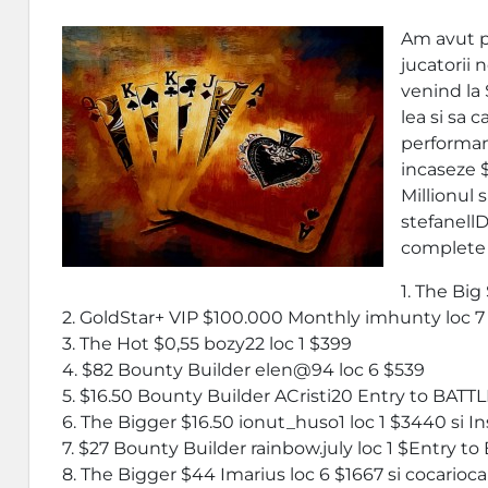
Am avut p
jucatorii 
venind la
lea si sa 
performant
incaseze $
Millionul 
stefanellD
complete p
1. The Big
2. GoldStar+ VIP $100.000 Monthly imhunty loc 7 
3. The Hot $0,55 bozy22 loc 1 $399
4. $82 Bounty Builder elen@94 loc 6 $539
5. $16.50 Bounty Builder ACristi20 Entry to BATT
6. The Bigger $16.50 ionut_huso1 loc 1 $3440 si In
7. $27 Bounty Builder rainbow.july loc 1 $Entry t
8. The Bigger $44 Imarius loc 6 $1667 si cocarioca