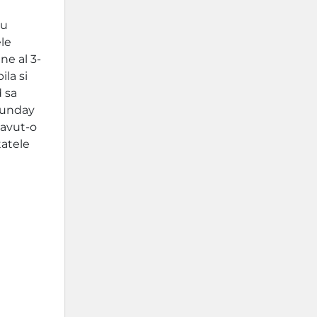
ru
ele
ne al 3-
ila si
 sa
 Sunday
 avut-o
tatele