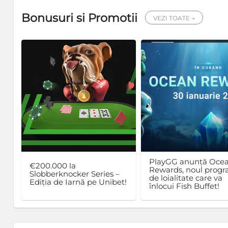
Bonusuri si Promotii
VEZI TOATE →
PlayGG anunță Oce
€200.000 la
Rewards, noul prog
Slobberknocker Series –
de loialitate care va
Ediția de Iarnă pe Unibet!
înlocui Fish Buffet!