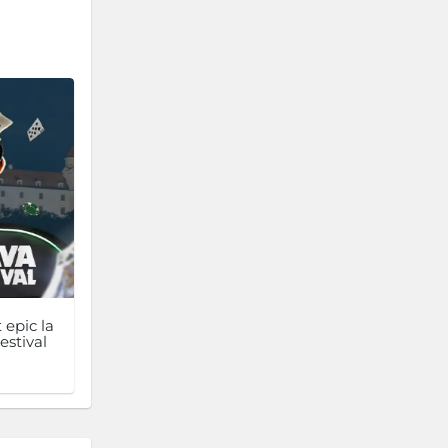
 epic la
estival