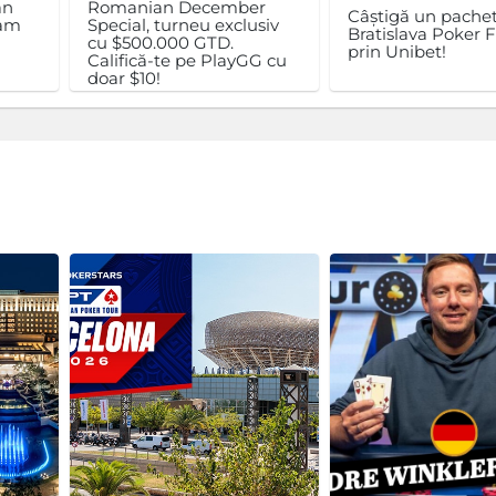
an
Romanian December
Câștigă un pachet
ram
Special, turneu exclusiv
Bratislava Poker F
cu $500.000 GTD.
prin Unibet!
Califică-te pe PlayGG cu
doar $10!