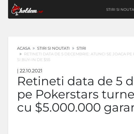
STIRI SI NOUTA
ACASA
STIRI SI NOUTATI
STIRI
RETINETI DATA DE 5 DECEMBRIE: ATUNCI SE JOACA PE
SI BUY-IN DE $55
| 22.10.2021
Retineti data de 5 
pe Pokerstars turne
cu $5.000.000 garan