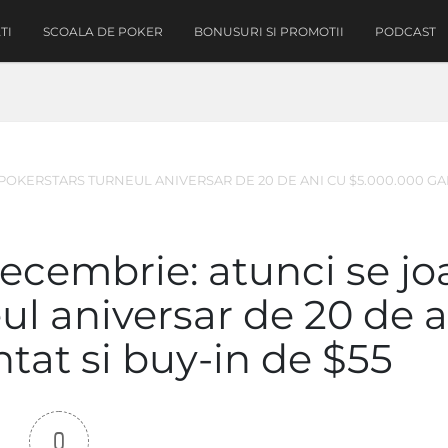
TI
SCOALA DE POKER
BONUSURI SI PROMOTII
PODCAST
 POKERSTARS TURNEUL ANIVERSAR DE 20 DE ANI CU $5.000.000 G
decembrie: atunci se jo
ul aniversar de 20 de a
tat si buy-in de $55
0