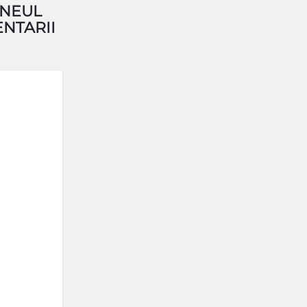
RNEUL
ENTARII