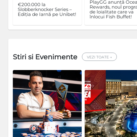
PlayGG anunță Oce
€200.000 la
Rewards, noul prog
Slobberknocker Series –
de loialitate care va
Ediția de Iarnă pe Unibet!
înlocui Fish Buffet!
Stiri si Evenimente
VEZI TOATE →