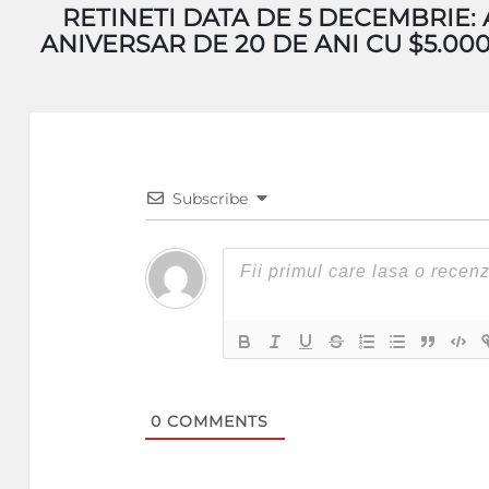
RETINETI DATA DE 5 DECEMBRIE:
ANIVERSAR DE 20 DE ANI CU $5.00
Subscribe
0
COMMENTS