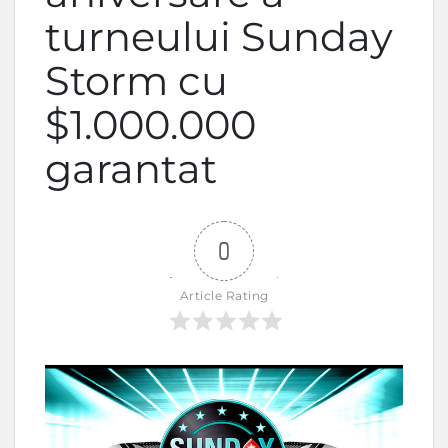
turneului Sunday
Storm cu
$1.000.000
garantat
0
Article Rating