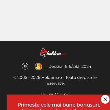
Decizia 1616/28.11.2024
© 2005 - 2026 Holdem.ro - Toate drepturile
rezervate.
Poker Online
Termeni si Conditii
Primeste cele mai bune bonusuri,