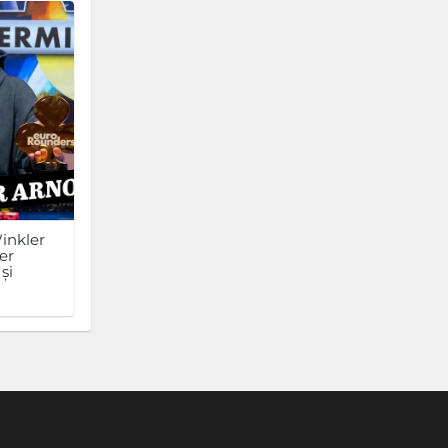
inkler
er
și