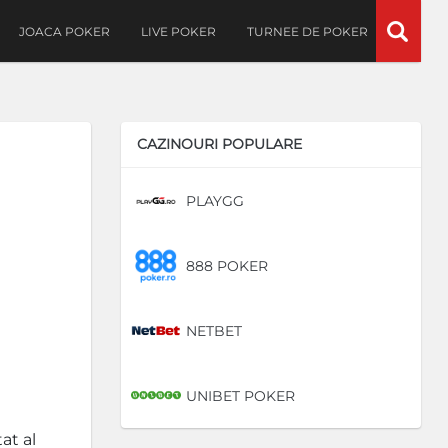
JOACA POKER
LIVE POKER
TURNEE DE POKER
CAZINOURI POPULARE
PLAYGG
DE
888 POKER
DE
NETBET
DE
UNIBET POKER
DE
at al