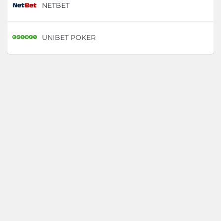
NETBET
D
UNIBET POKER
D