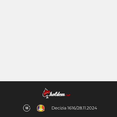
Decizia 1616/28.11.2024