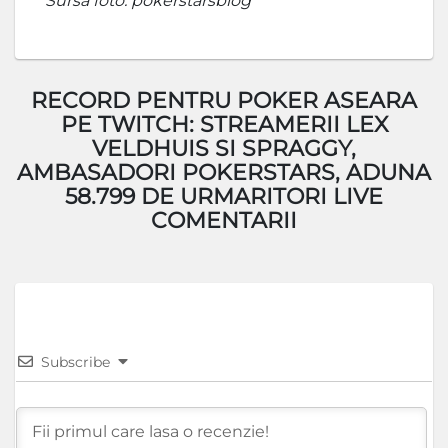
Sursa foto: pokerstarsblog
RECORD PENTRU POKER ASEARA
PE TWITCH: STREAMERII LEX
VELDHUIS SI SPRAGGY,
AMBASADORI POKERSTARS, ADUNA
58.799 DE URMARITORI LIVE
COMENTARII
Subscribe