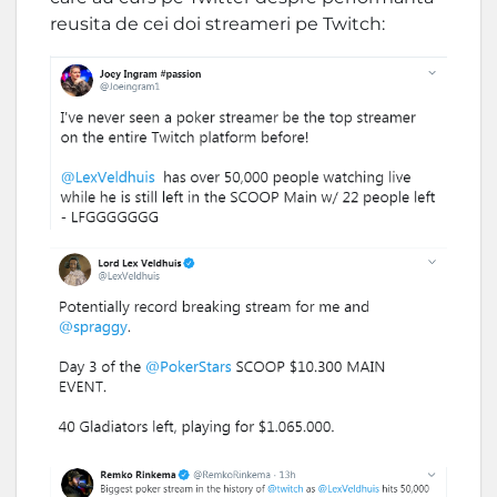
reusita de cei doi streameri pe Twitch: