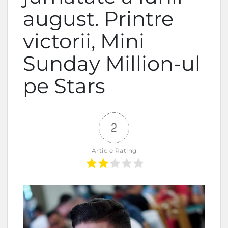
august. Printre
victorii, Mini
Sunday Million-ul
pe Stars
2
Article Rating