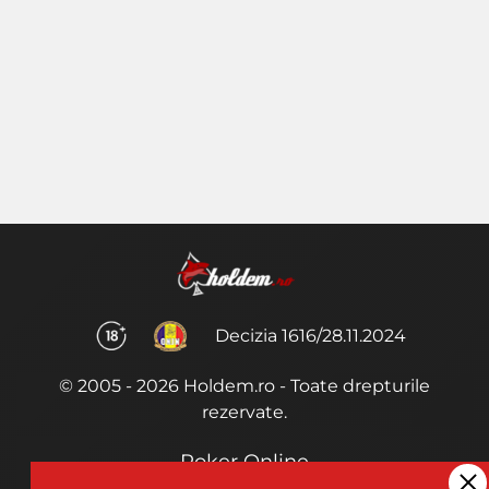
Decizia 1616/28.11.2024
© 2005 - 2026 Holdem.ro - Toate drepturile
rezervate.
Poker Online