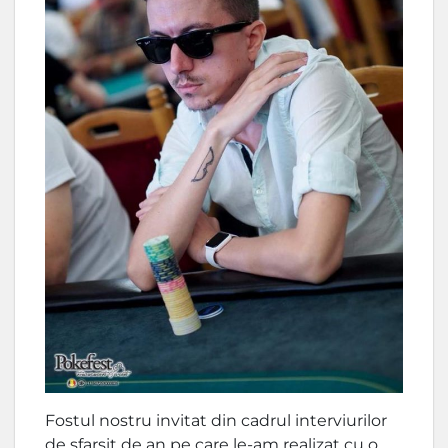
Fostul nostru invitat din cadrul interviurilor
de sfarsit de an pe care le-am realizat cu o