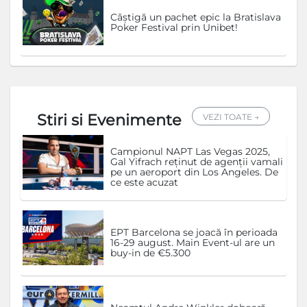
Câștigă un pachet epic la Bratislava
Poker Festival prin Unibet!
Stiri si Evenimente
VEZI TOATE →
Campionul NAPT Las Vegas 2025,
Gal Yifrach reținut de agenții vamali
pe un aeroport din Los Angeles. De
ce este acuzat
EPT Barcelona se joacă în perioada
16-29 august. Main Event-ul are un
buy-in de €5.300