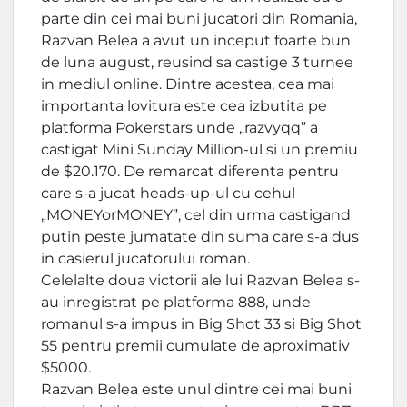
parte din cei mai buni jucatori din Romania,
Razvan Belea a avut un inceput foarte bun
de luna august, reusind sa castige 3 turnee
in mediul online. Dintre acestea, cea mai
importanta lovitura este cea izbutita pe
platforma Pokerstars unde „razvyqq” a
castigat Mini Sunday Million-ul si un premiu
de $20.170. De remarcat diferenta pentru
care s-a jucat heads-up-ul cu cehul
„MONEYorMONEY”, cel din urma castigand
putin peste jumatate din suma care s-a dus
in casierul jucatorului roman.
Celelalte doua victorii ale lui Razvan Belea s-
au inregistrat pe platforma 888, unde
romanul s-a impus in Big Shot 33 si Big Shot
55 pentru premii cumulate de aproximativ
$5000.
Razvan Belea este unul dintre cei mai buni