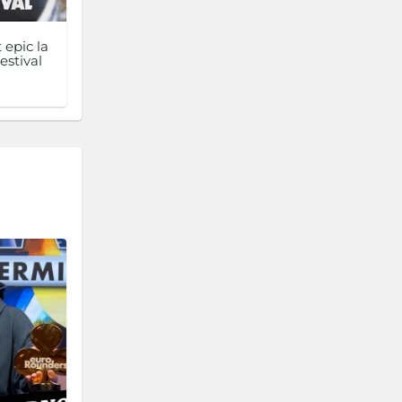
 epic la
estival