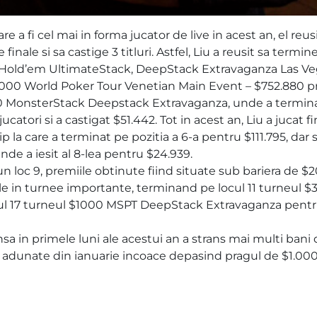
e a fi cel mai in forma jucator de live in acest an, el reu
nale si sa castige 3 titluri. Astfel, Liu a reusit sa termin
 Hold’em UltimateStack, DeepStack Extravaganza Las Ve
, $5000 World Poker Tour Venetian Main Event – $752.880 
400 MonsterStack Deepstack Extravaganza, unde a termin
catori si a castigat $51.442. Tot in acest an, Liu a jucat fi
care a terminat pe pozitia a 6-a pentru $111.795, dar si
e a iesit al 8-lea pentru $24.939.
 un loc 9, premiile obtinute fiind situate sub bariera de $
ale in turnee importante, terminand pe locul 11 turneul 
ocul 17 turneul $1000 MSPT DeepStack Extravaganza pent
nsa in primele luni ale acestui an a strans mai multi bani
ale adunate din ianuarie incoace depasind pragul de $1.00