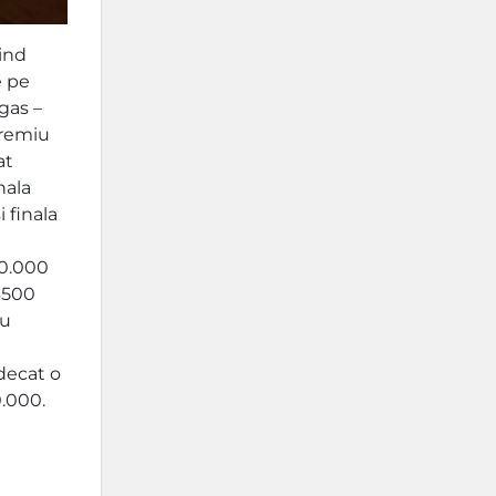
sind
e pe
gas –
premiu
at
nala
 finala
20.000
$3500
ru
 decat o
0.000.