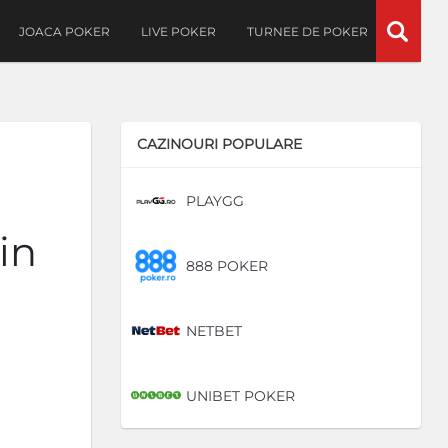
JOACA POKER
LIVE POKER
TURNEE DE POKER
CAZINOURI POPULARE
PLAYGG
DE
in
888 POKER
DE
NETBET
DE
UNIBET POKER
DE