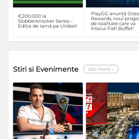
PlayGG anunță Oce
€200.000 la
Rewards, noul prog
Slobberknocker Series –
de loialitate care va
Ediția de Iarnă pe Unibet!
înlocui Fish Buffet!
Stiri si Evenimente
VEZI TOATE →