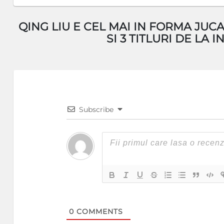
QING LIU E CEL MAI IN FORMA JUCA
SI 3 TITLURI DE LA
Subscribe
0
COMMENTS