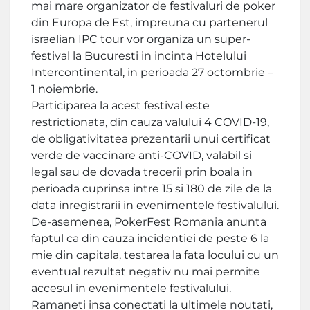
mai mare organizator de festivaluri de poker
din Europa de Est, impreuna cu partenerul
israelian IPC tour vor organiza un super-
festival la Bucuresti in incinta Hotelului
Intercontinental, in perioada 27 octombrie –
1 noiembrie.
Participarea la acest festival este
restrictionata, din cauza valului 4 COVID-19,
de obligativitatea prezentarii unui certificat
verde de vaccinare anti-COVID, valabil si
legal sau de dovada trecerii prin boala in
perioada cuprinsa intre 15 si 180 de zile de la
data inregistrarii in evenimentele festivalului.
De-asemenea, PokerFest Romania anunta
faptul ca din cauza incidentiei de peste 6 la
mie din capitala, testarea la fata locului cu un
eventual rezultat negativ nu mai permite
accesul in evenimentele festivalului.
Ramaneti insa conectati la ultimele noutati,