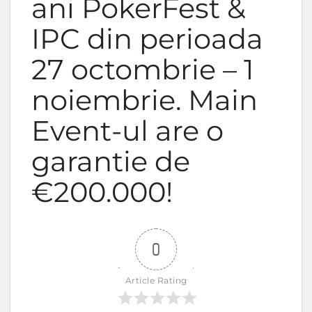
ani PokerFest &
IPC din perioada
27 octombrie – 1
noiembrie. Main
Event-ul are o
garantie de
€200.000!
0
Article Rating