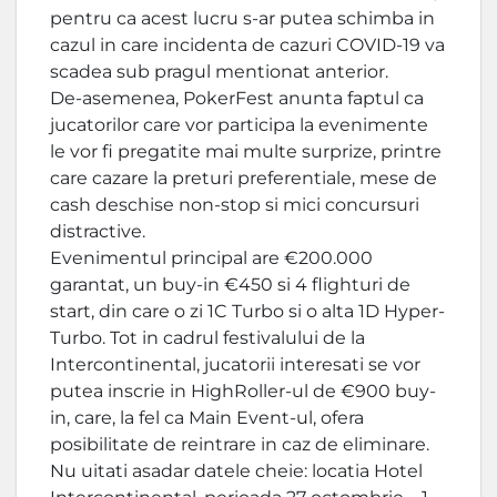
pentru ca acest lucru s-ar putea schimba in
cazul in care incidenta de cazuri COVID-19 va
scadea sub pragul mentionat anterior.
De-asemenea, PokerFest anunta faptul ca
jucatorilor care vor participa la evenimente
le vor fi pregatite mai multe surprize, printre
care cazare la preturi preferentiale, mese de
cash deschise non-stop si mici concursuri
distractive.
Evenimentul principal are €200.000
garantat, un buy-in €450 si 4 flighturi de
start, din care o zi 1C Turbo si o alta 1D Hyper-
Turbo. Tot in cadrul festivalului de la
Intercontinental, jucatorii interesati se vor
putea inscrie in HighRoller-ul de €900 buy-
in, care, la fel ca Main Event-ul, ofera
posibilitate de reintrare in caz de eliminare.
Nu uitati asadar datele cheie: locatia Hotel