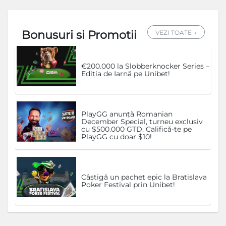
Bonusuri si Promotii
VEZI TOATE →
€200.000 la Slobberknocker Series –
Ediția de Iarnă pe Unibet!
PlayGG anunță Romanian
December Special, turneu exclusiv
cu $500.000 GTD. Califică-te pe
PlayGG cu doar $10!
Câștigă un pachet epic la Bratislava
Poker Festival prin Unibet!