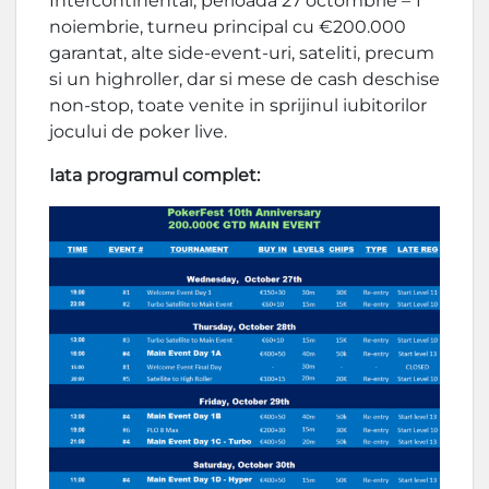
Intercontinental, perioada 27 octombrie – 1
noiembrie, turneu principal cu €200.000
garantat, alte side-event-uri, sateliti, precum
si un highroller, dar si mese de cash deschise
non-stop, toate venite in sprijinul iubitorilor
jocului de poker live.
Iata programul complet: