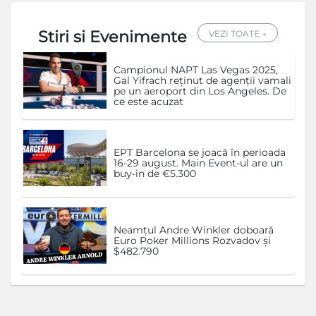
Stiri si Evenimente
VEZI TOATE →
Campionul NAPT Las Vegas 2025,
Gal Yifrach reținut de agenții vamali
pe un aeroport din Los Angeles. De
ce este acuzat
EPT Barcelona se joacă în perioada
16-29 august. Main Event-ul are un
buy-in de €5.300
Neamțul Andre Winkler doboară
Euro Poker Millions Rozvadov și
$482.790