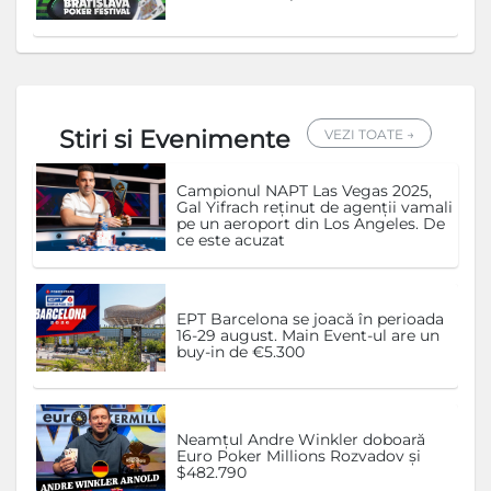
Stiri si Evenimente
VEZI TOATE →
Campionul NAPT Las Vegas 2025,
Gal Yifrach reținut de agenții vamali
pe un aeroport din Los Angeles. De
ce este acuzat
EPT Barcelona se joacă în perioada
16-29 august. Main Event-ul are un
buy-in de €5.300
Neamțul Andre Winkler doboară
Euro Poker Millions Rozvadov și
$482.790