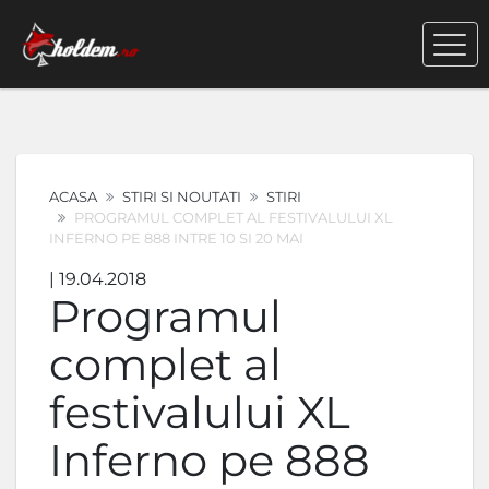
ACASA
STIRI SI NOUTATI
STIRI
PROGRAMUL COMPLET AL FESTIVALULUI XL
INFERNO PE 888 INTRE 10 SI 20 MAI
| 19.04.2018
Programul
complet al
festivalului XL
Inferno pe 888