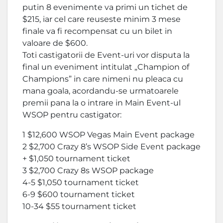
putin 8 evenimente va primi un tichet de
$215, iar cel care reuseste minim 3 mese
finale va fi recompensat cu un bilet in
valoare de $600.
Toti castigatorii de Event-uri vor disputa la
final un eveniment intitulat „Champion of
Champions” in care nimeni nu pleaca cu
mana goala, acordandu-se urmatoarele
premii pana la o intrare in Main Event-ul
WSOP pentru castigator:
1 $12,600 WSOP Vegas Main Event package
2 $2,700 Crazy 8’s WSOP Side Event package
+ $1,050 tournament ticket
3 $2,700 Crazy 8s WSOP package
4-5 $1,050 tournament ticket
6-9 $600 tournament ticket
10-34 $55 tournament ticket