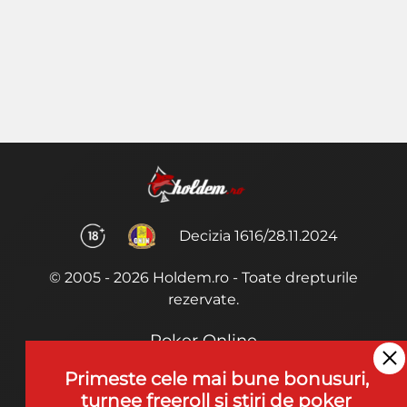
Decizia 1616/28.11.2024
© 2005 - 2026 Holdem.ro - Toate drepturile
rezervate.
Poker Online
Termeni si Conditii
Primeste cele mai bune bonusuri,
turnee freeroll si stiri de poker