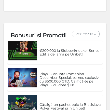
Bonusuri si Promotii
VEZI TOATE →
€200.000 la Slobberknocker Series –
Ediția de Iarnă pe Unibet!
PlayGG anunță Romanian
December Special, turneu exclusiv
cu $500.000 GTD. Califică-te pe
PlayGG cu doar $10!
Câștigă un pachet epic la Bratislava
Poker Festival prin Unibet!