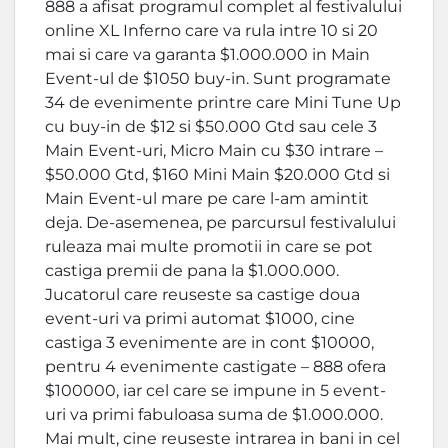
888 a afisat programul complet al festivalului
online XL Inferno care va rula intre 10 si 20
mai si care va garanta $1.000.000 in Main
Event-ul de $1050 buy-in. Sunt programate
34 de evenimente printre care Mini Tune Up
cu buy-in de $12 si $50.000 Gtd sau cele 3
Main Event-uri, Micro Main cu $30 intrare –
$50.000 Gtd, $160 Mini Main $20.000 Gtd si
Main Event-ul mare pe care l-am amintit
deja. De-asemenea, pe parcursul festivalului
ruleaza mai multe promotii in care se pot
castiga premii de pana la $1.000.000.
Jucatorul care reuseste sa castige doua
event-uri va primi automat $1000, cine
castiga 3 evenimente are in cont $10000,
pentru 4 evenimente castigate – 888 ofera
$100000, iar cel care se impune in 5 event-
uri va primi fabuloasa suma de $1.000.000.
Mai mult, cine reuseste intrarea in bani in cel