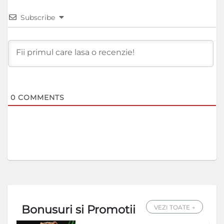
Subscribe
0
COMMENTS
Bonusuri si Promotii
VEZI TOATE →