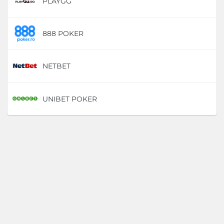
PLAYGG
D
888 POKER
D
NETBET
D
UNIBET POKER
D