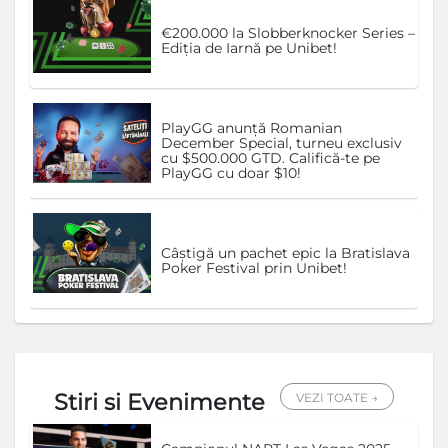
€200.000 la Slobberknocker Series –
Ediția de Iarnă pe Unibet!
PlayGG anunță Romanian
December Special, turneu exclusiv
cu $500.000 GTD. Califică-te pe
PlayGG cu doar $10!
Câștigă un pachet epic la Bratislava
Poker Festival prin Unibet!
Stiri si Evenimente
VEZI TOATE →