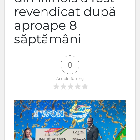
revendicat după
aproape 8
săptămâni
0
Article Rating