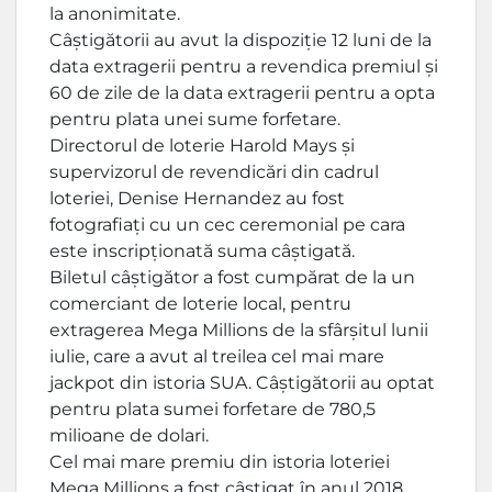
la anonimitate.
Câștigătorii au avut la dispoziție 12 luni de la
data extragerii pentru a revendica premiul și
60 de zile de la data extragerii pentru a opta
pentru plata unei sume forfetare.
Directorul de loterie Harold Mays și
supervizorul de revendicări din cadrul
loteriei, Denise Hernandez au fost
fotografiați cu un cec ceremonial pe cara
este inscripționată suma câștigată.
Biletul câștigător a fost cumpărat de la un
comerciant de loterie local, pentru
extragerea Mega Millions de la sfârșitul lunii
iulie, care a avut al treilea cel mai mare
jackpot din istoria SUA. Câștigătorii au optat
pentru plata sumei forfetare de 780,5
milioane de dolari.
Cel mai mare premiu din istoria loteriei
Mega Millions a fost câștigat în anul 2018.