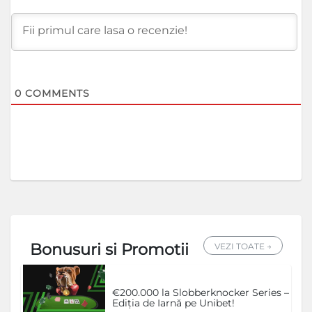
0
COMMENTS
Bonusuri si Promotii
VEZI TOATE →
€200.000 la Slobberknocker Series –
Ediția de Iarnă pe Unibet!