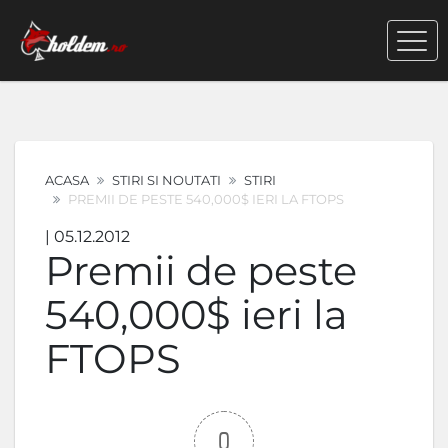
ACASA
STIRI SI NOUTATI
STIRI
PREMII DE PESTE 540,000$ IERI LA FTOPS
| 05.12.2012
Premii de peste
540,000$ ieri la
FTOPS
0