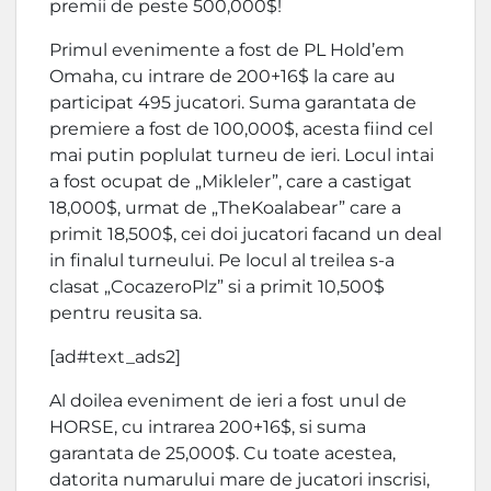
premii de peste 500,000$!
Primul evenimente a fost de PL Hold’em
Omaha, cu intrare de 200+16$ la care au
participat 495 jucatori. Suma garantata de
premiere a fost de 100,000$, acesta fiind cel
mai putin poplulat turneu de ieri. Locul intai
a fost ocupat de „Mikleler”, care a castigat
18,000$, urmat de „TheKoalabear” care a
primit 18,500$, cei doi jucatori facand un deal
in finalul turneului. Pe locul al treilea s-a
clasat „CocazeroPlz” si a primit 10,500$
pentru reusita sa.
[ad#text_ads2]
Al doilea eveniment de ieri a fost unul de
HORSE, cu intrarea 200+16$, si suma
garantata de 25,000$. Cu toate acestea,
datorita numarului mare de jucatori inscrisi,