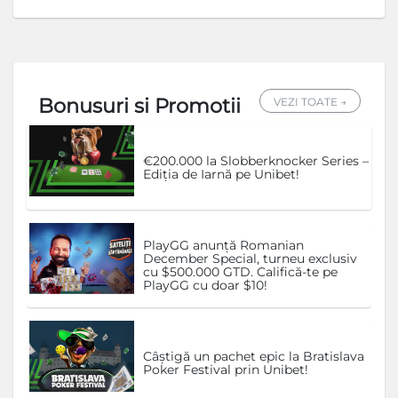
Bonusuri si Promotii
VEZI TOATE →
€200.000 la Slobberknocker Series –
Ediția de Iarnă pe Unibet!
PlayGG anunță Romanian
December Special, turneu exclusiv
cu $500.000 GTD. Califică-te pe
PlayGG cu doar $10!
Câștigă un pachet epic la Bratislava
Poker Festival prin Unibet!