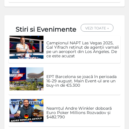
Stiri si Evenimente
VEZI TOATE →
Campionul NAPT Las Vegas 2025,
Gal Yifrach reținut de agenții vamali
pe un aeroport din Los Angeles. De
ce este acuzat
EPT Barcelona se joacă în perioada
16-29 august. Main Event-ul are un
buy-in de €5.300
Neamțul Andre Winkler doboară
Euro Poker Millions Rozvadov și
$482.790