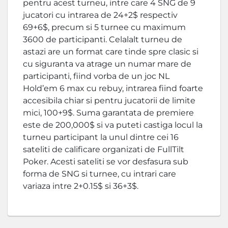
pentru acest turneu, intre care 4 SNG de 9
jucatori cu intrarea de 24+2$ respectiv
69+6$, precum si 5 turnee cu maximum
3600 de participanti. Celalalt turneu de
astazi are un format care tinde spre clasic si
cu siguranta va atrage un numar mare de
participanti, fiind vorba de un joc NL
Hold’em 6 max cu rebuy, intrarea fiind foarte
accesibila chiar si pentru jucatorii de limite
mici, 100+9$. Suma garantata de premiere
este de 200,000$ si va puteti castiga locul la
turneu participant la unul dintre cei 16
sateliti de calificare organizati de FullTilt
Poker. Acesti sateliti se vor desfasura sub
forma de SNG si turnee, cu intrari care
variaza intre 2+0.15$ si 36+3$.