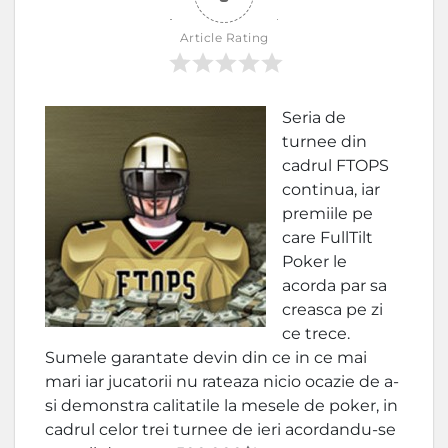
Article Rating
Seria de
turnee din
cadrul FTOPS
continua, iar
premiile pe
care FullTilt
Poker le
acorda par sa
creasca pe zi
ce trece.
Sumele garantate devin din ce in ce mai
mari iar jucatorii nu rateaza nicio ocazie de a-
si demonstra calitatile la mesele de poker, in
cadrul celor trei turnee de ieri acordandu-se