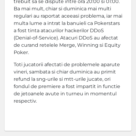
trebuit sa se dispute intre ora 20:00 si 01:00.
Ba mai mult, chiar si duminica mai multi
regulari au raportat aceeasi problema, iar mai
multa lume a intrat la banuieli ca Pokerstars
a fost tinta atacurilor hackerilor DDoS
(Denial-of-Service). Atacuri DDoS au afectat
de curand retelele Merge, Winning si Equity
Poker.
Toti jucatorii afectati de problemele aparute
vineri, sambata si chiar duminica au primit
refund la sng-urile si mtt-urile jucate, ori
fondul de premiere a fost impartit in functie
de jetoanele avute in turneu in momentul
respectiv.