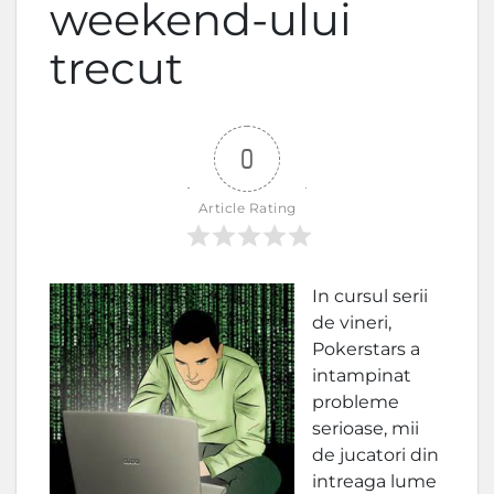
weekend-ului
trecut
0
Article Rating
In cursul serii
de vineri,
Pokerstars a
intampinat
probleme
serioase, mii
de jucatori din
intreaga lume