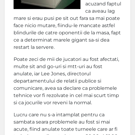
acuzand faptul
ca aveau lag
mare si erau pusi pe sit out fara sa mai poate
face nicio mutare, fiindu-le mancate astfel
blindurile de catre oponentii de la masa, fapt
ce a determinat marele gigant sa-si dea
restart la servere.
Poate zeci de mii de jucatori au fost afectati,
multe sit and go-uri si mtt-uri au fost
anulate, iar Lee Jones, directorul
departamentului de relatii publice si
comunicare, avea sa declare ca problemele
tehnice vor fi rezolvate in cel mai scurt timp
si ca jocurile vor reveni la normal.
Lucru care nu s-a intamplat pentru ca
sambata seara problemele au fost si mai
acute, fiind anulate toate turneele care ar fi