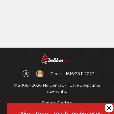
Decizia 1616/28.11.2024
© 2005 - 2026 Holdem.ro - Toate drepturile
rezervate.
Poker Online
Termeni si Conditii
Primeste cele mai bune bonusuri,