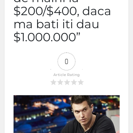
$200/$400, daca
ma bati iti dau
$1.000.000”
0
Article Rating