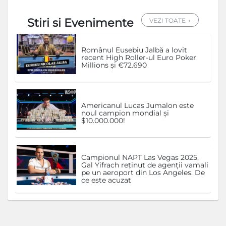
Stiri si Evenimente
VEZI TOATE →
Românul Eusebiu Jalbă a lovit
recent High Roller-ul Euro Poker
Millions și €72.690
Americanul Lucas Jumalon este
noul campion mondial și
$10.000.000!
Campionul NAPT Las Vegas 2025,
Gal Yifrach reținut de agenții vamali
pe un aeroport din Los Angeles. De
ce este acuzat