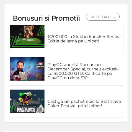
Bonusuri si Promotii
VEZI TOATE →
€200.000 la Slobberknocker Series –
Ediția de Iarnă pe Unibet!
PlayGG anunță Romanian
December Special, turneu exclusiv
cu $500.000 GTD. Califică-te pe
PlayGG cu doar $10!
Câștigă un pachet epic la Bratislava
Poker Festival prin Unibet!