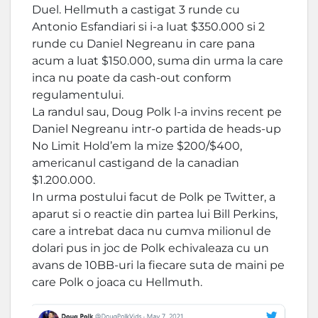
Duel. Hellmuth a castigat 3 runde cu
Antonio Esfandiari si i-a luat $350.000 si 2
runde cu Daniel Negreanu in care pana
acum a luat $150.000, suma din urma la care
inca nu poate da cash-out conform
regulamentului.
La randul sau, Doug Polk l-a invins recent pe
Daniel Negreanu intr-o partida de heads-up
No Limit Hold’em la mize $200/$400,
americanul castigand de la canadian
$1.200.000.
In urma postului facut de Polk pe Twitter, a
aparut si o reactie din partea lui Bill Perkins,
care a intrebat daca nu cumva milionul de
dolari pus in joc de Polk echivaleaza cu un
avans de 10BB-uri la fiecare suta de maini pe
care Polk o joaca cu Hellmuth.