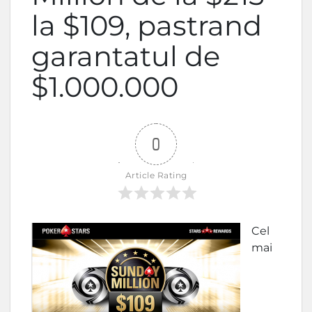
la $109, pastrand
garantatul de
$1.000.000
0
Article Rating
Cel
mai