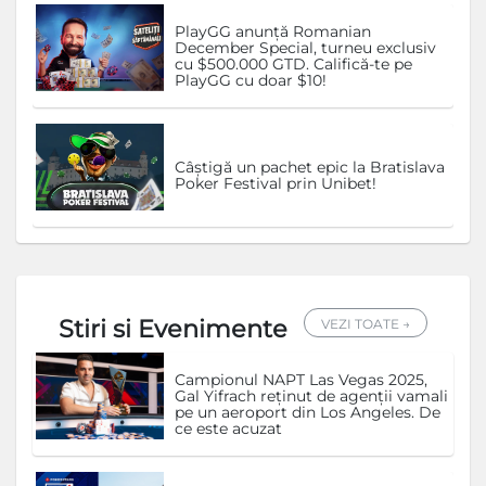
PlayGG anunță Romanian
December Special, turneu exclusiv
cu $500.000 GTD. Califică-te pe
PlayGG cu doar $10!
Câștigă un pachet epic la Bratislava
Poker Festival prin Unibet!
Stiri si Evenimente
VEZI TOATE →
Campionul NAPT Las Vegas 2025,
Gal Yifrach reținut de agenții vamali
pe un aeroport din Los Angeles. De
ce este acuzat