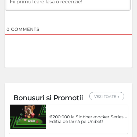
0
COMMENTS
Bonusuri si Promotii
VEZI TOATE →
€200.000 la Slobberknocker Series –
Ediția de Iarnă pe Unibet!