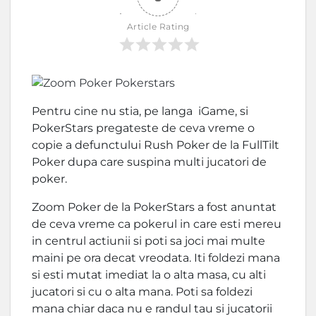
Article Rating
Pentru cine nu stia, pe langa iGame, si
PokerStars pregateste de ceva vreme o
copie a defunctului Rush Poker de la FullTilt
Poker dupa care suspina multi jucatori de
poker.
Zoom Poker de la PokerStars a fost anuntat
de ceva vreme ca pokerul in care esti mereu
in centrul actiunii si poti sa joci mai multe
maini pe ora decat vreodata. Iti foldezi mana
si esti mutat imediat la o alta masa, cu alti
jucatori si cu o alta mana. Poti sa foldezi
mana chiar daca nu e randul tau si jucatorii