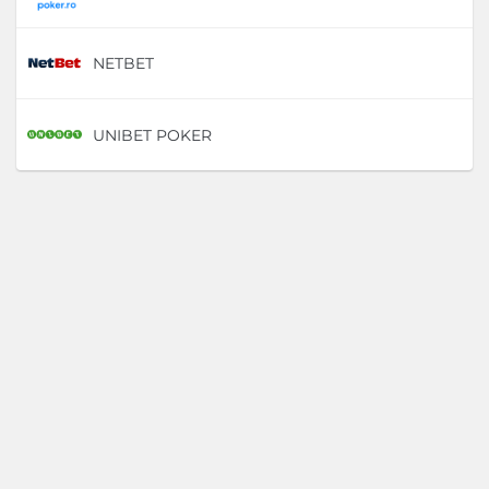
NETBET
D
UNIBET POKER
D