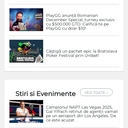
PlayGG anunță Romanian
December Special, turneu exclusiv
cu $500.000 GTD. Califică-te pe
PlayGG cu doar $10!
Câștigă un pachet epic la Bratislava
Poker Festival prin Unibet!
Stiri si Evenimente
VEZI TOATE →
Campionul NAPT Las Vegas 2025,
Gal Yifrach reținut de agenții vamali
pe un aeroport din Los Angeles. De
ce este acuzat