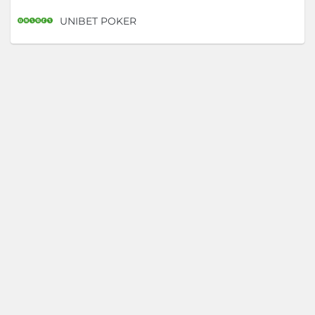
UNIBET POKER
D