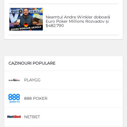
Neamțul Andre Winkler doboară
Euro Poker Millions Rozvadov și
$482.790
CAZINOURI POPULARE
PLAYGG
D
888 POKER
D
NETBET
D