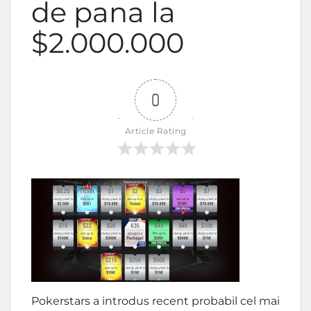
de pana la
$2.000.000
0
Article Rating
Pokerstars a introdus recent probabil cel mai