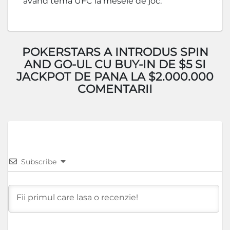
avand tema UFC la mesele de joc.
POKERSTARS A INTRODUS SPIN
AND GO-UL CU BUY-IN DE $5 SI
JACKPOT DE PANA LA $2.000.000
COMENTARII
Subscribe