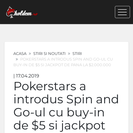
ACASA
STIRI SI NOUTATI
STIRI
POKERSTARS A INTRODUS SPIN AND GO-UL CU
BUY-IN DE $5 SI JACKPOT DE PANA LA $2.000.000
| 17.04.2019
Pokerstars a
introdus Spin and
Go-ul cu buy-in
de $5 si jackpot