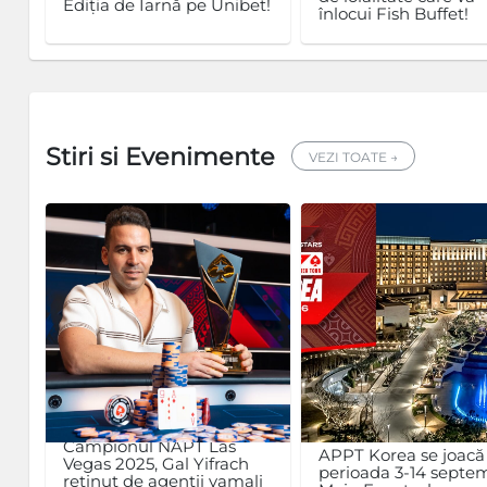
Ediția de Iarnă pe Unibet!
înlocui Fish Buffet!
Stiri si Evenimente
VEZI TOATE →
Campionul NAPT Las
APPT Korea se joacă
Vegas 2025, Gal Yifrach
perioada 3-14 septem
reținut de agenții vamali