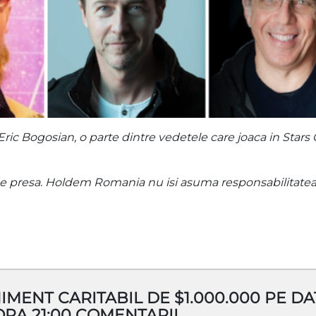
c Bogosian, o parte dintre vedetele care joaca in Stars
de presa. Holdem Romania nu isi asuma responsabilitate
ENT CARITABIL DE $1.000.000 PE DA
ORA 21:00 COMENTARII