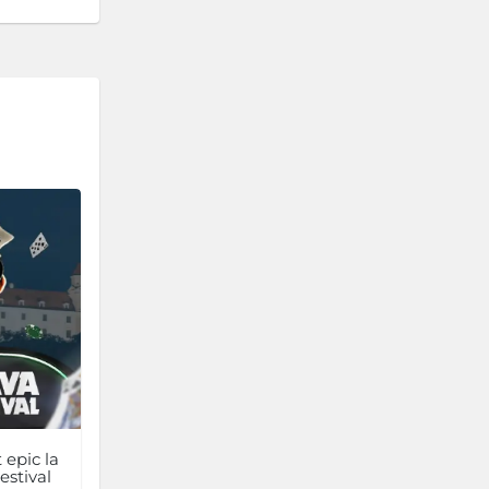
 epic la
estival