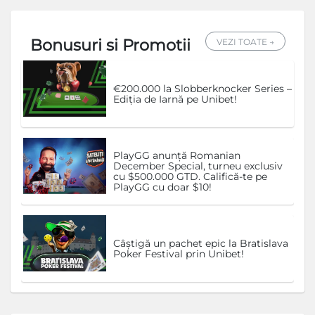
Bonusuri si Promotii
VEZI TOATE →
€200.000 la Slobberknocker Series –
Ediția de Iarnă pe Unibet!
PlayGG anunță Romanian
December Special, turneu exclusiv
cu $500.000 GTD. Califică-te pe
PlayGG cu doar $10!
Câștigă un pachet epic la Bratislava
Poker Festival prin Unibet!