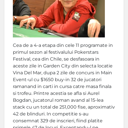
Cea de a 4-a etapa din cele 11 programate in
primul sezon al festivalului Pokerstars
Festival, cea din Chile, se desfasoara in
aceste zile in Garden City din selecta locatie
Vina Del Mar, dupa 2 zile de concurs in Main
Event-ul cu $1650 buy-in 32 de jucatori
ramanand in carti in cursa catre masa finala
si trofeu. Printre acestia se afla si Aurel
Bogdan, jucatorul roman avand al 15-lea
stack cu un total de 251,000 fise, aproximativ
42 de blinduri. In competitie s-au
consemnat 329 de inscrieri, fiind platite
primele 47 de locuri. Exceptandu-l pe