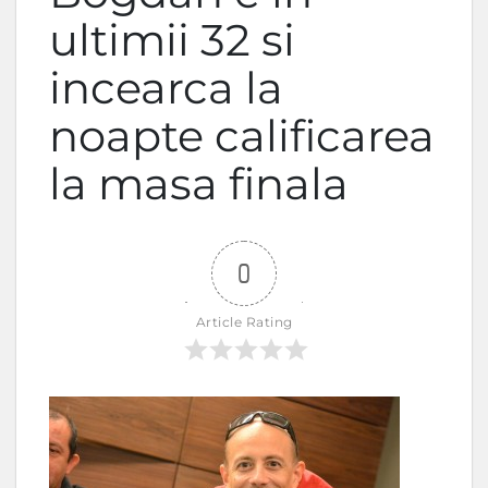
ultimii 32 si
incearca la
noapte calificarea
la masa finala
0
Article Rating