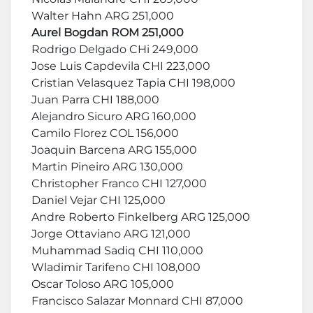
Walter Hahn ARG 251,000
Aurel Bogdan ROM 251,000
Rodrigo Delgado CHi 249,000
Jose Luis Capdevila CHI 223,000
Cristian Velasquez Tapia CHI 198,000
Juan Parra CHI 188,000
Alejandro Sicuro ARG 160,000
Camilo Florez COL 156,000
Joaquin Barcena ARG 155,000
Martin Pineiro ARG 130,000
Christopher Franco CHI 127,000
Daniel Vejar CHI 125,000
Andre Roberto Finkelberg ARG 125,000
Jorge Ottaviano ARG 121,000
Muhammad Sadiq CHI 110,000
Wladimir Tarifeno CHI 108,000
Oscar Toloso ARG 105,000
Francisco Salazar Monnard CHI 87,000