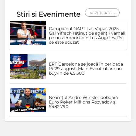
Stiri si Evenimente
VEZI TOATE →
Campionul NAPT Las Vegas 2025,
Gal Yifrach reținut de agenții vamali
pe un aeroport din Los Angeles. De
ce este acuzat
EPT Barcelona se joacă în perioada
16-29 august. Main Event-ul are un
buy-in de €5.300
Neamțul Andre Winkler doboară
Euro Poker Millions Rozvadov și
$482.790