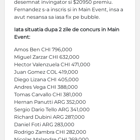
desemnat invingator si $20950 premiu.
Fernandez s-a inscris si in Main Event, insa a
avut nesansa sa iasa fix pe bubble.
Iata situatia dupa 2 zile de concurs in Main
Event:
Amos Ben CHI 796,000
Miguel Zarzar CHI 632,000
Hector Valenzuela CHI 471,000
Juan Gomez COL 419,000
Diego Lizana CHI 405,000
Andres Vega CHI 388,000
Tomas Carvallo CHI 381,000
Hernan Panutti ARG 352,000
Sergio Dario Tello ARG 341,000
Richard Dubini ARG 287,000
Daniel Foti ARG 283,000
Rodrigo Zambra CHI 282,000
Nicolas Malandre CHI 269,000