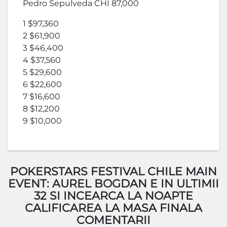
Pedro Sepulveda CHI 87,000
1 $97,360
2 $61,900
3 $46,400
4 $37,560
5 $29,600
6 $22,600
7 $16,600
8 $12,200
9 $10,000
POKERSTARS FESTIVAL CHILE MAIN
EVENT: AUREL BOGDAN E IN ULTIMII
32 SI INCEARCA LA NOAPTE
CALIFICAREA LA MASA FINALA
COMENTARII