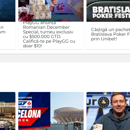
PlayGG anunță
an
Romanian December
Câștigă un pachet
ram
Special, turneu exclusiv
Bratislava Poker F
cu $500.000 GTD.
prin Unibet!
Califică-te pe PlayGG cu
doar $10!