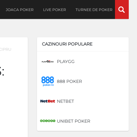
JOACA POKER
LIVE POKER
TURNEE DE POKER
CAZINOURI POPULARE
CIPRU
PLAYGG
DE
:
888 POKER
DE
NETBET
DE
UNIBET POKER
DE