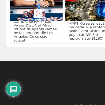
Campionul NAPT Las
APPT Korea se joacă
Vegas 2025, Gal Yifrach
perioada 3-14 septem
reținut de agenții vamali
Main Event-ul are u
pe un aeroport din Los
buy-in de ₩1.8M
Angeles. De ce este
(aproximativ $1.260)
acuzat