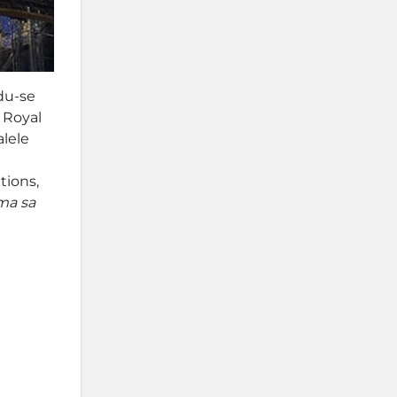
du-se
t Royal
alele
tions,
ma sa