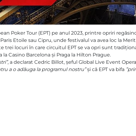
an Poker Tour (EPT) pe anul 2023, printre opriri regăsin
aris Etoile sau Cipru, unde festivalul va avea loc la Meri
trei locuri în care circuitul EPT se va opri sunt tradițion
a la Casino Barcelona și Praga la Hilton Prague.
tri”
, a declarat Cedric Billot, șeful Global Live Event Opera
ntru a o adăuga la programul nostru”
și că EPT va bifa
”pri