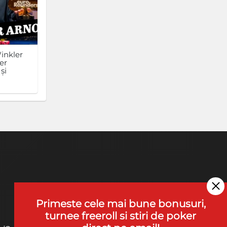
inkler
er
și
Primeste cele mai bune bonusuri,
turnee freeroll si stiri de poker