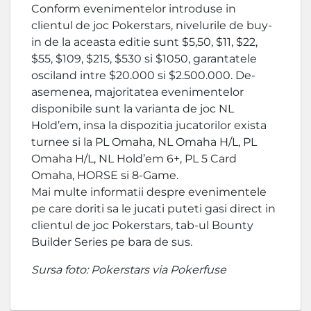
Conform evenimentelor introduse in
clientul de joc Pokerstars, nivelurile de buy-
in de la aceasta editie sunt $5,50, $11, $22,
$55, $109, $215, $530 si $1050, garantatele
osciland intre $20.000 si $2.500.000. De-
asemenea, majoritatea evenimentelor
disponibile sunt la varianta de joc NL
Hold’em, insa la dispozitia jucatorilor exista
turnee si la PL Omaha, NL Omaha H/L, PL
Omaha H/L, NL Hold’em 6+, PL 5 Card
Omaha, HORSE si 8-Game.
Mai multe informatii despre evenimentele
pe care doriti sa le jucati puteti gasi direct in
clientul de joc Pokerstars, tab-ul Bounty
Builder Series pe bara de sus.
Sursa foto: Pokerstars via Pokerfuse