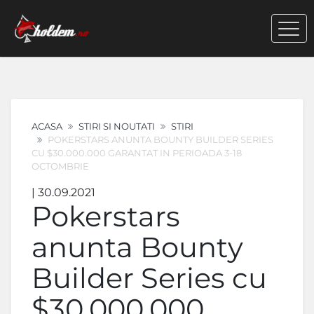
ACASA
STIRI SI NOUTATI
STIRI
POKERSTARS ANUNTA BOUNTY BUILDER SERIES
CU $30.000.000 GARANTAT IN PERIOADA 3-18
OCTOMBRIE
| 30.09.2021
Pokerstars
anunta Bounty
Builder Series cu
$30.000.000