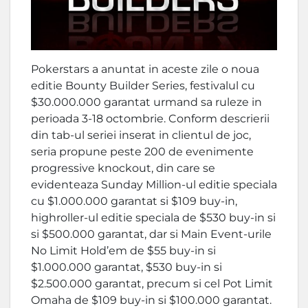
Pokerstars a anuntat in aceste zile o noua
editie Bounty Builder Series, festivalul cu
$30.000.000 garantat urmand sa ruleze in
perioada 3-18 octombrie. Conform descrierii
din tab-ul seriei inserat in clientul de joc,
seria propune peste 200 de evenimente
progressive knockout, din care se
evidenteaza Sunday Million-ul editie speciala
cu $1.000.000 garantat si $109 buy-in,
highroller-ul editie speciala de $530 buy-in si
si $500.000 garantat, dar si Main Event-urile
No Limit Hold’em de $55 buy-in si
$1.000.000 garantat, $530 buy-in si
$2.500.000 garantat, precum si cel Pot Limit
Omaha de $109 buy-in si $100.000 garantat.