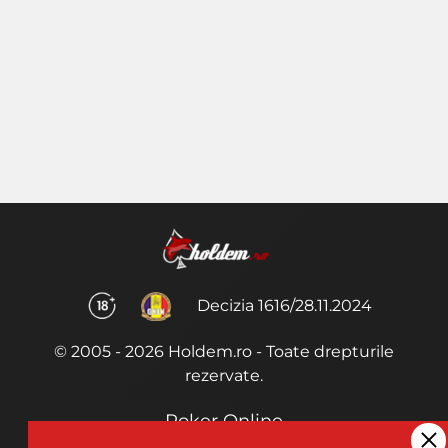
Decizia 1616/28.11.2024
© 2005 - 2026 Holdem.ro - Toate drepturile
rezervate.
Poker Online