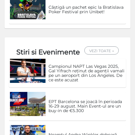
Câștigă un pachet epic la Bratislava
Poker Festival prin Unibet!
Stiri si Evenimente
VEZI TOATE →
Campionul NAPT Las Vegas 2025,
Gal Yifrach reținut de agenții vamali
pe un aeroport din Los Angeles. De
ce este acuzat
EPT Barcelona se joacă în perioada
16-29 august. Main Event-ul are un
buy-in de €5.300
Neamțul Andre Winkler doboară