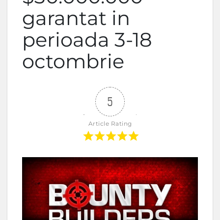
garantat in
perioada 3-18
octombrie
5
Article Rating