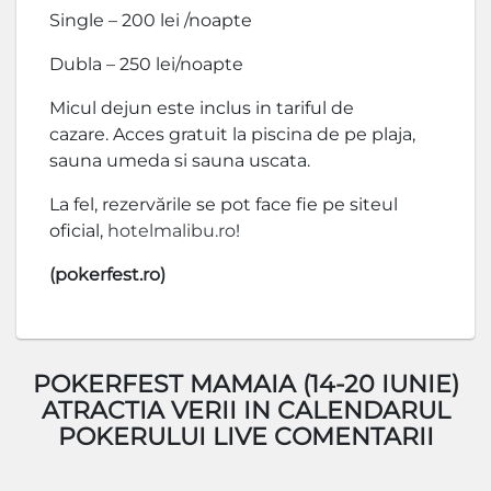
Single – 200 lei /noapte
Dubla – 250 lei/noapte
Micul dejun este inclus in tariful de
cazare. Acces gratuit la piscina de pe plaja,
sauna umeda si sauna uscata.
La fel, rezervările se pot face fie pe siteul
oficial,
hotelmalibu.ro
!
(pokerfest.ro)
POKERFEST MAMAIA (14-20 IUNIE)
ATRACTIA VERII IN CALENDARUL
POKERULUI LIVE COMENTARII