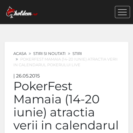
ACASA
STIRI SI NOUTATI
STIRI
POKERFEST MAMAIA (14-20 IUNIE) ATRACTIA VERII
IN CALENDARUL POKERULUI LIVE
| 26.05.2015
PokerFest
Mamaia (14-20
iunie) atractia
verii in calendarul