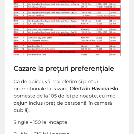
Cazare la prețuri preferențiale
Ca de obicei, vă mai oferim și prețuri
promoționale la cazare.
Oferta în Bavaria Blu
pornește de la 105 de lei pe noapte, cu mic
dejun inclus (preț de persoană, în cameră
dublă).
Single – 150 lei /noapte