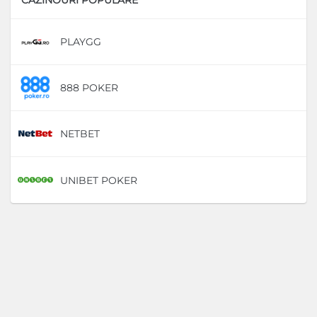
CAZINOURI POPULARE
PLAYGG
D
888 POKER
D
NETBET
D
UNIBET POKER
D