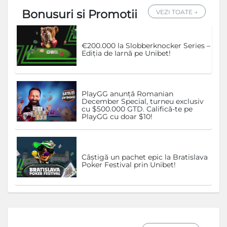
Bonusuri si Promotii
VEZI TOATE →
€200.000 la Slobberknocker Series –
Ediția de Iarnă pe Unibet!
PlayGG anunță Romanian
December Special, turneu exclusiv
cu $500.000 GTD. Califică-te pe
PlayGG cu doar $10!
Câștigă un pachet epic la Bratislava
Poker Festival prin Unibet!