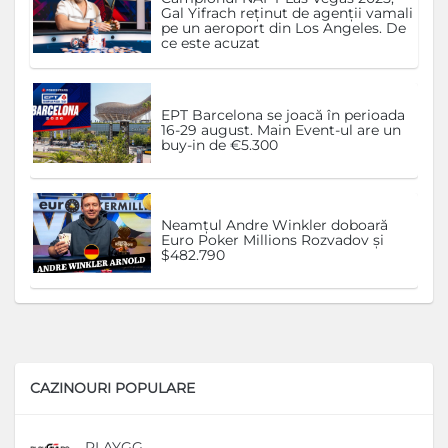
Gal Yifrach reținut de agenții vamali
pe un aeroport din Los Angeles. De
ce este acuzat
EPT Barcelona se joacă în perioada
16-29 august. Main Event-ul are un
buy-in de €5.300
Neamțul Andre Winkler doboară
Euro Poker Millions Rozvadov și
$482.790
CAZINOURI POPULARE
PLAYGG
D