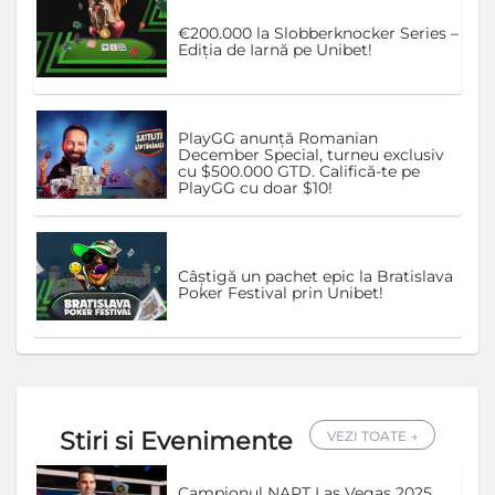
€200.000 la Slobberknocker Series –
Ediția de Iarnă pe Unibet!
PlayGG anunță Romanian
December Special, turneu exclusiv
cu $500.000 GTD. Califică-te pe
PlayGG cu doar $10!
Câștigă un pachet epic la Bratislava
Poker Festival prin Unibet!
Stiri si Evenimente
VEZI TOATE →
Campionul NAPT Las Vegas 2025,