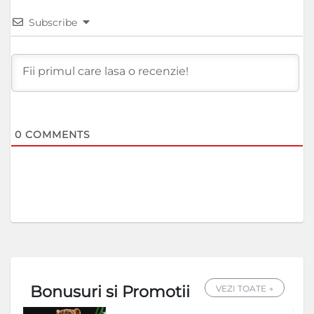
Subscribe
0
COMMENTS
Bonusuri si Promotii
VEZI TOATE →