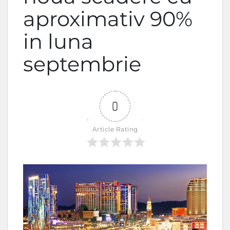
aproximativ 90%
in luna
septembrie
0
Article Rating