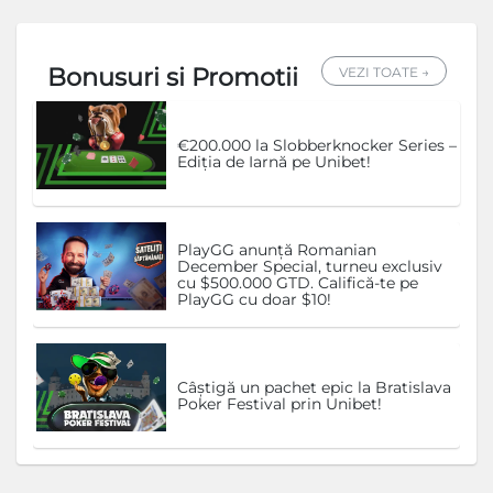
Bonusuri si Promotii
VEZI TOATE →
€200.000 la Slobberknocker Series –
Ediția de Iarnă pe Unibet!
PlayGG anunță Romanian
December Special, turneu exclusiv
cu $500.000 GTD. Califică-te pe
PlayGG cu doar $10!
Câștigă un pachet epic la Bratislava
Poker Festival prin Unibet!