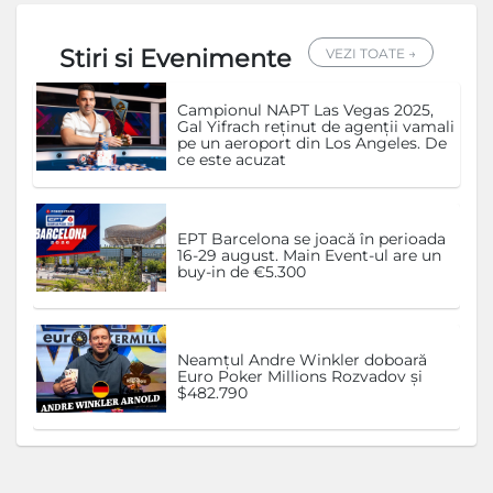
Stiri si Evenimente
VEZI TOATE →
Campionul NAPT Las Vegas 2025,
Gal Yifrach reținut de agenții vamali
pe un aeroport din Los Angeles. De
ce este acuzat
EPT Barcelona se joacă în perioada
16-29 august. Main Event-ul are un
buy-in de €5.300
Neamțul Andre Winkler doboară
Euro Poker Millions Rozvadov și
$482.790