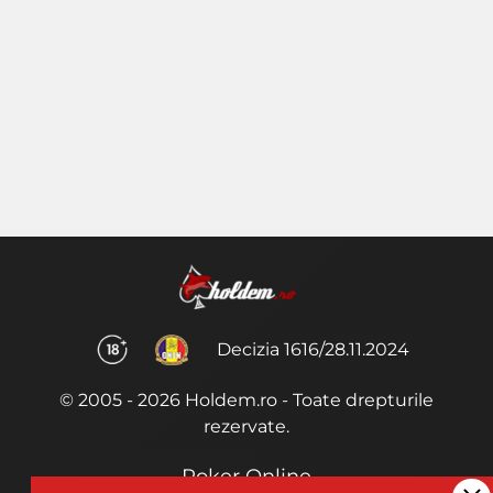
Decizia 1616/28.11.2024
© 2005 - 2026 Holdem.ro - Toate drepturile
rezervate.
Poker Online