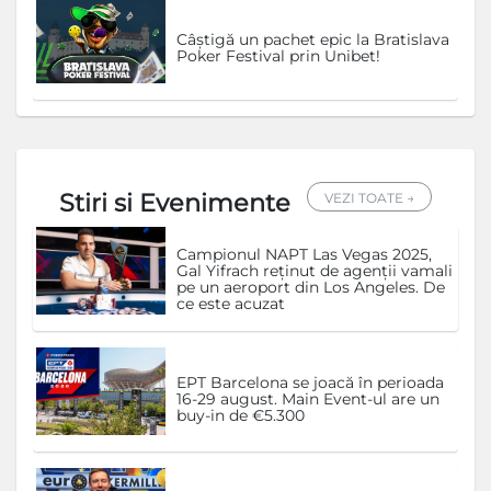
Câștigă un pachet epic la Bratislava
Poker Festival prin Unibet!
Stiri si Evenimente
VEZI TOATE →
Campionul NAPT Las Vegas 2025,
Gal Yifrach reținut de agenții vamali
pe un aeroport din Los Angeles. De
ce este acuzat
EPT Barcelona se joacă în perioada
16-29 august. Main Event-ul are un
buy-in de €5.300