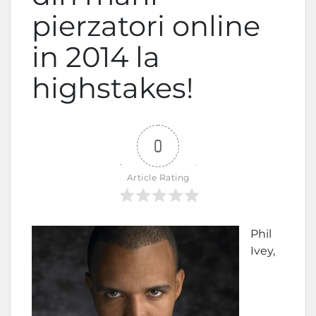
pierzatori online
in 2014 la
highstakes!
0
Article Rating
Phil
Ivey,