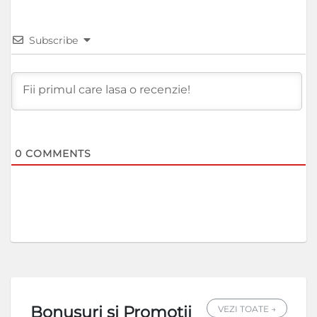
Subscribe
0
COMMENTS
Bonusuri si Promotii
VEZI TOATE →