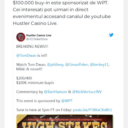
$100.000 buy-in este sponsorizat de WPT.
Cei interesati pot urmari in direct
evenimentul accesand canalul de youtube
Hustler Casino Live.