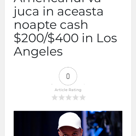
juca in aceasta
noapte cash
$200/$400 in Los
Angeles
0
Article Rating