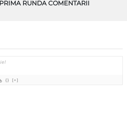
 PRIMA RUNDA COMENTARII
{}
[+]