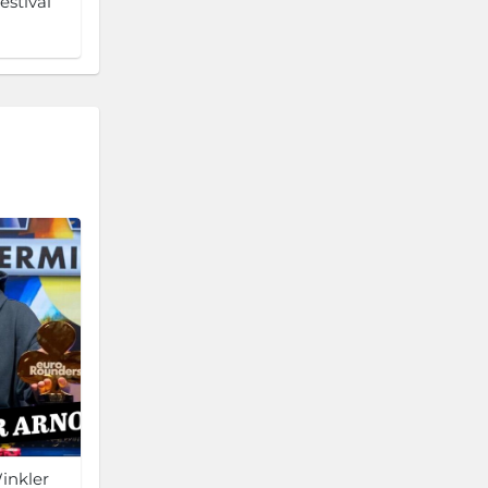
estival
inkler