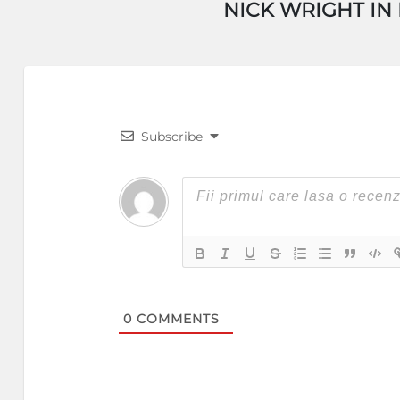
NICK WRIGHT IN
Subscribe
0
COMMENTS