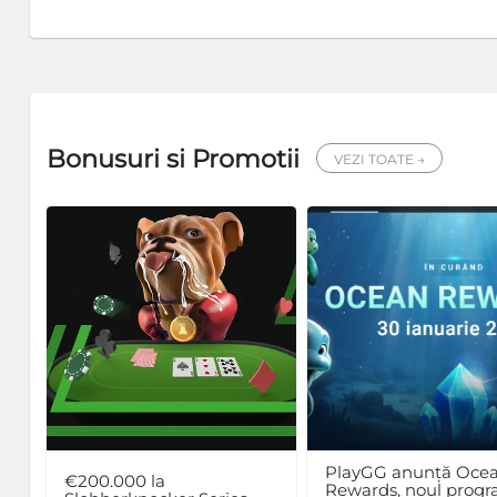
Bonusuri si Promotii
VEZI TOATE →
PlayGG anunță Oce
€200.000 la
Rewards, noul prog