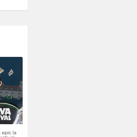
 epic la