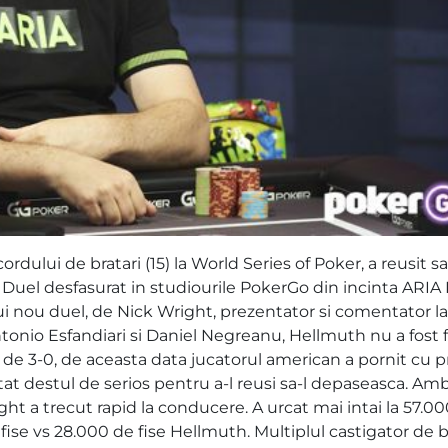
dului de bratari (15) la World Series of Poker, a reusit sa
Duel desfasurat in studiourile PokerGo din incinta ARIA
i nou duel, de Nick Wright, prezentator si comentator la
tonio Esfandiari si Daniel Negreanu, Hellmuth nu a fost f
 de 3-0, de aceasta data jucatorul american a pornit cu 
ntat destul de serios pentru a-l reusi sa-l depaseasca. Amb
ght a trecut rapid la conducere. A urcat mai intai la 57.0
 fise vs 28.000 de fise Hellmuth. Multiplul castigator de b