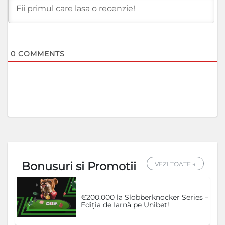
0
COMMENTS
Bonusuri si Promotii
VEZI TOATE →
€200.000 la Slobberknocker Series –
Ediția de Iarnă pe Unibet!