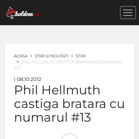
ACASA
STIRI SI NOUTATI
STIRI
PHIL HELLMUTH CASTIGA BRATARA CU NUMARUL
#13
| 08.10.2012
Phil Hellmuth
castiga bratara cu
numarul #13