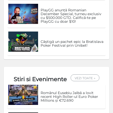
PlayGG anunță Romanian
December Special, turneu exclusiv
cu $500.000 GTD. Califică-te pe
PlayGG cu doar $10!
Câștigă un pachet epic la Bratislava
Poker Festival prin Unibet!
Stiri si Evenimente
VEZI TOATE →
Românul Eusebiu Jalbă a lovit
recent High Roller-ul Euro Poker
Millions și €72.690