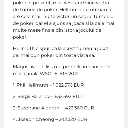
poker in prezent, mai ales cand vine vorba
de turnee de poker. Hellmuth nu numai ca
are cele mai multe victorii in cadrul turneelor
de poker, dar el a ajuns sa joace si la cele mai
multe mese finale din istoria jocului de
poker.
Hellmuth a spus ca la acest turneu a jucat
cel mai bun poker din toata viata sa.
Mai jos aveti o lista cu premiile in bani de la
masa finala WSOPE ME 2012:
1. Phil Hellmuth – 1.022.376 EUR
2. Sergii Baranov – 632.592 EUR
3. Stephane Albertini – 423.360 EUR
4. Joseph Cheong – 292.320 EUR