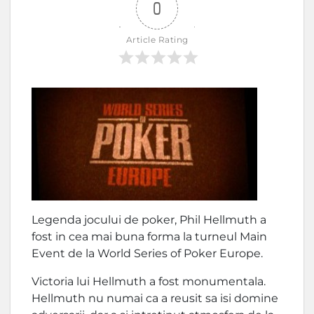
0
Article Rating
Legenda jocului de poker, Phil Hellmuth a
fost in cea mai buna forma la turneul Main
Event de la World Series of Poker Europe.
Victoria lui Hellmuth a fost monumentala.
Hellmuth nu numai ca a reusit sa isi domine