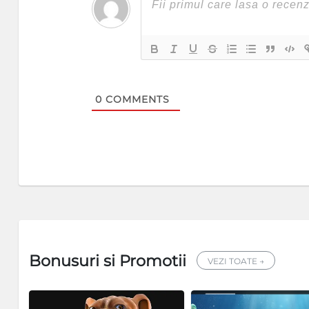
0
COMMENTS
Bonusuri si Promotii
VEZI TOATE →