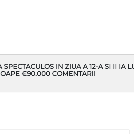
ECTACULOS IN ZIUA A 12-A SI II IA L
ROAPE €90.000 COMENTARII