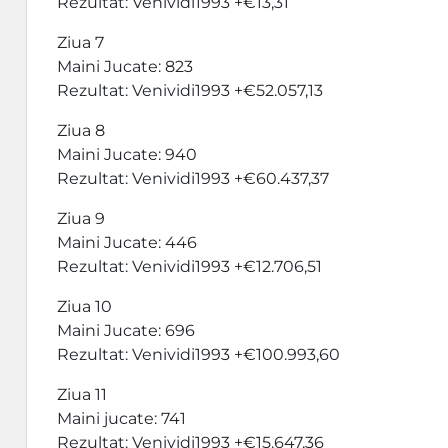
Rezultat: Venividi1993 +€13,31
Ziua 7
Maini Jucate: 823
Rezultat: Venividi1993 +€52.057,13
Ziua 8
Maini Jucate: 940
Rezultat: Venividi1993 +€60.437,37
Ziua 9
Maini Jucate: 446
Rezultat: Venividi1993 +€12.706,51
Ziua 10
Maini Jucate: 696
Rezultat: Venividi1993 +€100.993,60
Ziua 11
Maini jucate: 741
Rezultat: Venividi1993 +€15.647,36