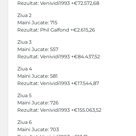
Rezultat: Venividi1993 +€72.572,68
Ziua 2
Maini Jucate: 715
Rezultat: Phil Galfond +€2.615,26
Ziua 3
Maini Jucate: 557
Rezultat: Venividi1993 +€84.437,52
Ziua 4
Maini Jucate: 581
Rezultat: Venividi1993 +€17.544,87
Ziua 5
Maini Jucate: 726
Rezultat: Venividi1993 +€155.063,52
Ziua 6
Maini Jucate: 703