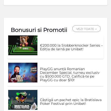
Bonusuri si Promotii
VEZI TOATE →
€200.000 la Slobberknocker Series –
Ediția de Iarnă pe Unibet!
PlayGG anunță Romanian
December Special, turneu exclusiv
cu $500.000 GTD. Califică-te pe
PlayGG cu doar $10!
Câștigă un pachet epic la Bratislava
Poker Festival prin Unibet!