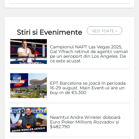
Stiri si Evenimente
VEZI TOATE →
Campionul NAPT Las Vegas 2025,
Gal Yifrach reținut de agenții vamali
pe un aeroport din Los Angeles. De
ce este acuzat
EPT Barcelona se joacă în perioada
16-29 august. Main Event-ul are un
buy-in de €5.300
Neamțul Andre Winkler doboară
Euro Poker Millions Rozvadov și
$482.790