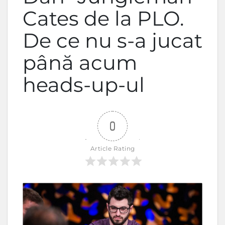
Cates de la PLO.
De ce nu s-a jucat
până acum
heads-up-ul
0
Article Rating