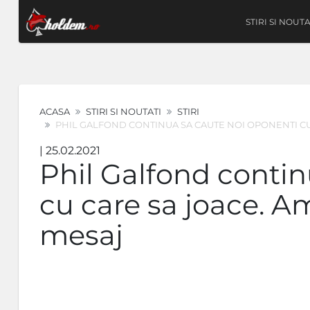
STIRI SI NOUTA
ACASA
STIRI SI NOUTATI
STIRI
PHIL GALFOND CONTINUA SA CAUTE NOI OPONENTI CU
| 25.02.2021
Phil Galfond contin
cu care sa joace. A
mesaj