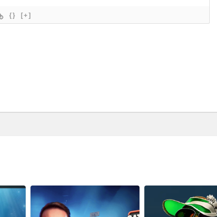
{}
[+]