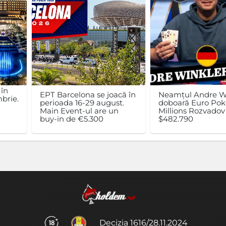
 în
EPT Barcelona se joacă în
Neamțul Andre W
brie.
perioada 16-29 august.
doboară Euro Pok
n
Main Event-ul are un
Millions Rozvadov 
buy-in de €5.300
$482.790
Decizia 1616/28.11.2024