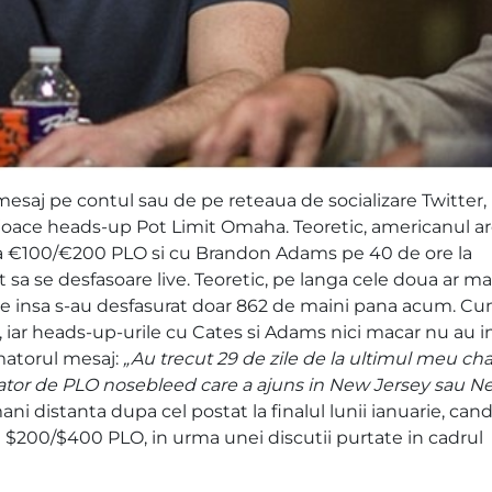
esaj pe contul sau de pe reteaua de socializare Twitter, 
 joace heads-up Pot Limit Omaha. Teoretic, americanul ar
 la €100/€200 PLO si cu Brandon Adams pe 40 de ore la
a se desfasoare live. Teoretic, pe langa cele doua ar mai 
care insa s-au desfasurat doar 862 de maini pana acum. Cum
a, iar heads-up-urile cu Cates si Adams nici macar nu au i
rmatorul mesaj:
„Au trecut 29 de zile de la ultimul meu ch
jucator de PLO nosebleed care a ajuns in New Jersey sau N
ani distanta dupa cel postat la finalul lunii ianuarie, can
e $200/$400 PLO, in urma unei discutii purtate in cadrul