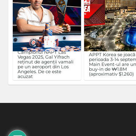
Campionul NAPT Las
APPT Korea se joacă
Vegas 2025, Gal Yifrach
perioada 3-14 septem
reținut de agenții vamali
Main Event-ul are u
pe un aeroport din Los
buy-in de ₩1.8M
Angeles. De ce este
(aproximativ $1.260)
acuzat