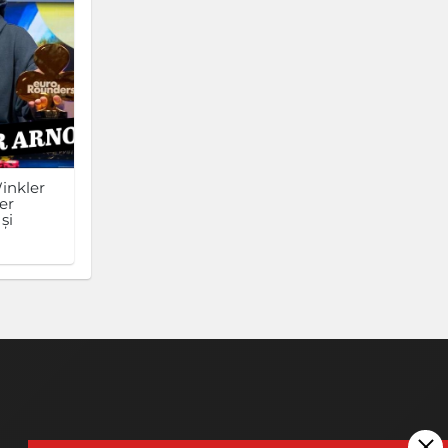
inkler
er
și