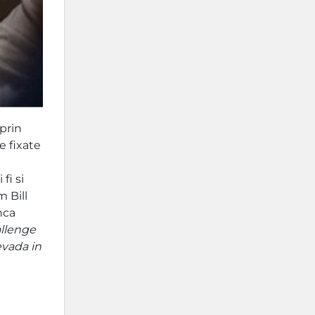
prin
e fixate
fi si
 Bill
nca
allenge
evada in
d