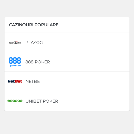
CAZINOURI POPULARE
PLAYGG
D
888 POKER
D
NETBET
D
UNIBET POKER
D