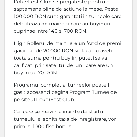
PokerFest Club se pregateste pentru o
saptamana plina de actiune la mese. Peste
100.000 RON sunt garantati in turneele care
debuteaza de maine si care au buyinuri
cuprinse intre 140 si 700 RON.
High Rollerul de marti, are un fond de premii
garantat de 20.000 RON si daca nu aveti
toata suma pentru buy in, puteti sa va
calificati prin satelitul de luni, care are un
buy in de 70 RON.
Programul complet al turneelor poate fi
gasit accesand pagina
Program Turnee
de
pe siteul
PokerFest Club
.
Cei care se prezinta inainte de startul
turneului si achita taxa de inregistrare, vor
primi si 1000 fise bonus.