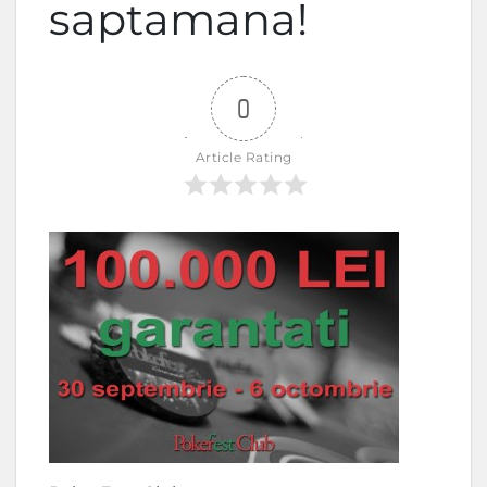
saptamana!
0
Article Rating