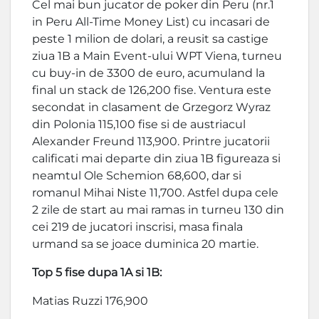
Cel mai bun jucator de poker din Peru (nr.1
in Peru All-Time Money List) cu incasari de
peste 1 milion de dolari, a reusit sa castige
ziua 1B a Main Event-ului WPT Viena, turneu
cu buy-in de 3300 de euro, acumuland la
final un stack de 126,200 fise. Ventura este
secondat in clasament de Grzegorz Wyraz
din Polonia 115,100 fise si de austriacul
Alexander Freund 113,900. Printre jucatorii
calificati mai departe din ziua 1B figureaza si
neamtul Ole Schemion 68,600, dar si
romanul Mihai Niste 11,700. Astfel dupa cele
2 zile de start au mai ramas in turneu 130 din
cei 219 de jucatori inscrisi, masa finala
urmand sa se joace duminica 20 martie.
Top 5 fise dupa 1A si 1B:
Matias Ruzzi 176,900