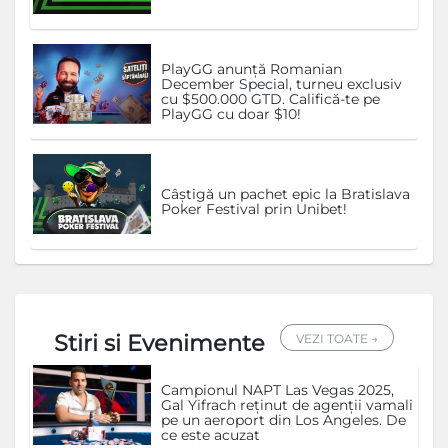
PlayGG anunță Romanian
December Special, turneu exclusiv
cu $500.000 GTD. Califică-te pe
PlayGG cu doar $10!
Câștigă un pachet epic la Bratislava
Poker Festival prin Unibet!
Stiri si Evenimente
VEZI TOATE →
Campionul NAPT Las Vegas 2025,
Gal Yifrach reținut de agenții vamali
pe un aeroport din Los Angeles. De
ce este acuzat