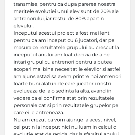
transmise, pentru ca dupa parerea noastra
meritele evolutiei unui elev sunt de 20% ale
antrenorului, iar restul de 80% apartin
elevului.
Inceputul acestui proiect a fost mai lent
pentru ca am inceput cu 6 jucatori, dar pe
masura ce rezultatele grupului au crescut la
inceputul anului am luat decizia de a ne
intari grupul cu antrenori pentru a putea
acoperi mai bine necesitatile elevilor si astfel
am ajuns astazi sa avem printre noi antrenori
foarte buni alaturi de care jucatorii nostri
evolueaza de la o sedinta la alta, avand in
vedere ca ei confirma atat prin rezultatele
personale cat si prin rezultatele grupelor pe
care ei le antreneaza.
Nu am crezut ca vom ajunge la acest nivel,
cel putin la inceput nici nu luam in calcul o
evolutie atat de rapida, dar la sfarsitul anului