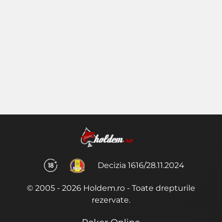
Decizia 1616/28.11.2024
© 2005 - 2026 Holdem.ro - Toate drepturile
rezervate.