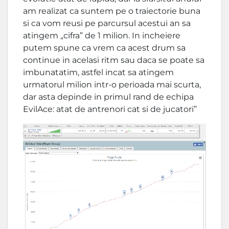
am realizat ca suntem pe o traiectorie buna
si ca vom reusi pe parcursul acestui an sa
atingem „cifra” de 1 milion. In incheiere
putem spune ca vrem ca acest drum sa
continue in acelasi ritm sau daca se poate sa
imbunatatim, astfel incat sa atingem
urmatorul milion intr-o perioada mai scurta,
dar asta depinde in primul rand de echipa
EvilAce: atat de antrenori cat si de jucatori”