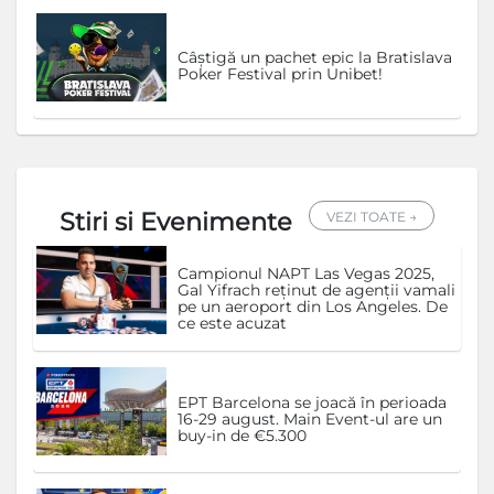
Câștigă un pachet epic la Bratislava
Poker Festival prin Unibet!
Stiri si Evenimente
VEZI TOATE →
Campionul NAPT Las Vegas 2025,
Gal Yifrach reținut de agenții vamali
pe un aeroport din Los Angeles. De
ce este acuzat
EPT Barcelona se joacă în perioada
16-29 august. Main Event-ul are un
buy-in de €5.300