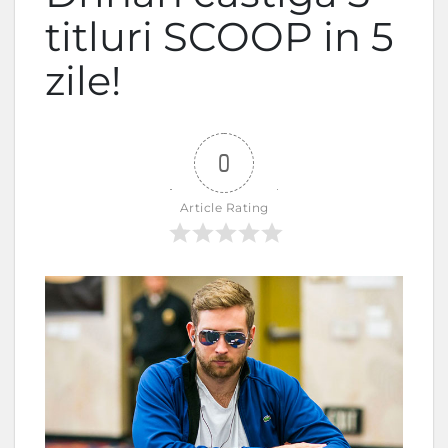
titluri SCOOP in 5
zile!
0
Article Rating