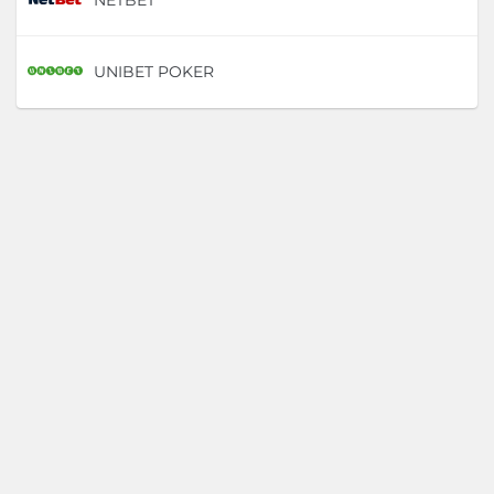
UNIBET POKER
D