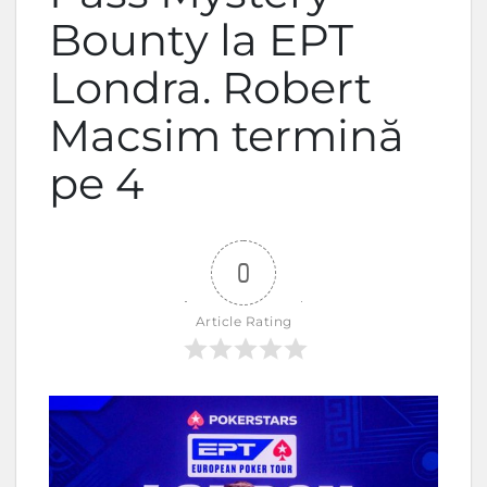
Bounty la EPT
Londra. Robert
Macsim termină
pe 4
0
Article Rating