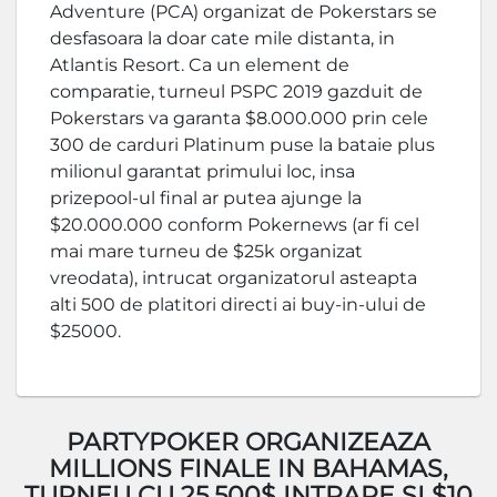
Adventure (PCA) organizat de Pokerstars se
desfasoara la doar cate mile distanta, in
Atlantis Resort. Ca un element de
comparatie, turneul PSPC 2019 gazduit de
Pokerstars va garanta $8.000.000 prin cele
300 de carduri Platinum puse la bataie plus
milionul garantat primului loc, insa
prizepool-ul final ar putea ajunge la
$20.000.000 conform Pokernews (ar fi cel
mai mare turneu de $25k organizat
vreodata), intrucat organizatorul asteapta
alti 500 de platitori directi ai buy-in-ului de
$25000.
PARTYPOKER ORGANIZEAZA
MILLIONS FINALE IN BAHAMAS,
TURNEU CU 25.500$ INTRARE SI $10