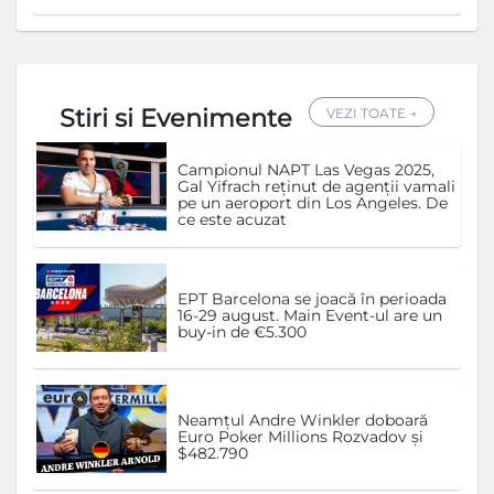
Stiri si Evenimente
VEZI TOATE →
Campionul NAPT Las Vegas 2025,
Gal Yifrach reținut de agenții vamali
pe un aeroport din Los Angeles. De
ce este acuzat
EPT Barcelona se joacă în perioada
16-29 august. Main Event-ul are un
buy-in de €5.300
Neamțul Andre Winkler doboară
Euro Poker Millions Rozvadov și
$482.790