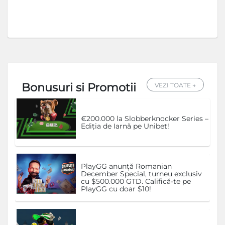
Bonusuri si Promotii
VEZI TOATE →
€200.000 la Slobberknocker Series –
Ediția de Iarnă pe Unibet!
PlayGG anunță Romanian
December Special, turneu exclusiv
cu $500.000 GTD. Califică-te pe
PlayGG cu doar $10!