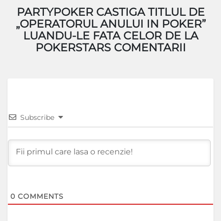
PARTYPOKER CASTIGA TITLUL DE
„OPERATORUL ANULUI IN POKER”
LUANDU-LE FATA CELOR DE LA
POKERSTARS COMENTARII
Subscribe
0
COMMENTS