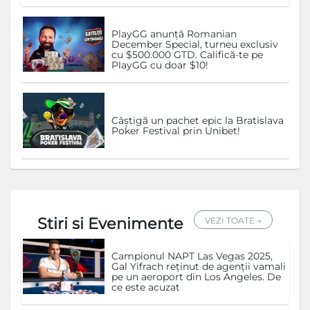
PlayGG anunță Romanian
December Special, turneu exclusiv
cu $500.000 GTD. Califică-te pe
PlayGG cu doar $10!
Câștigă un pachet epic la Bratislava
Poker Festival prin Unibet!
Stiri si Evenimente
VEZI TOATE →
Campionul NAPT Las Vegas 2025,
Gal Yifrach reținut de agenții vamali
pe un aeroport din Los Angeles. De
ce este acuzat