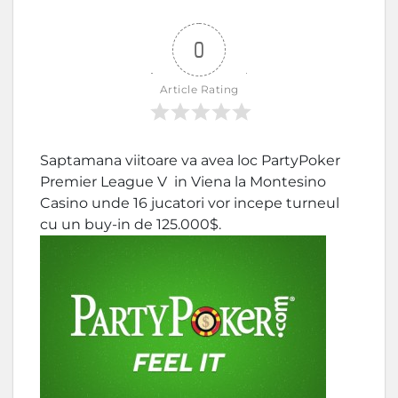
0
Article Rating
Saptamana viitoare va avea loc PartyPoker
Premier League V in Viena la Montesino
Casino unde 16 jucatori vor incepe turneul
cu un buy-in de 125.000$.