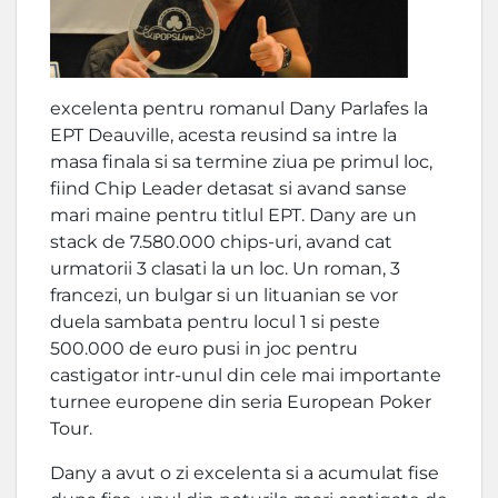
excelenta pentru romanul Dany Parlafes la
EPT Deauville, acesta reusind sa intre la
masa finala si sa termine ziua pe primul loc,
fiind Chip Leader detasat si avand sanse
mari maine pentru titlul EPT. Dany are un
stack de 7.580.000 chips-uri, avand cat
urmatorii 3 clasati la un loc. Un roman, 3
francezi, un bulgar si un lituanian se vor
duela sambata pentru locul 1 si peste
500.000 de euro pusi in joc pentru
castigator intr-unul din cele mai importante
turnee europene din seria European Poker
Tour.
Dany a avut o zi excelenta si a acumulat fise