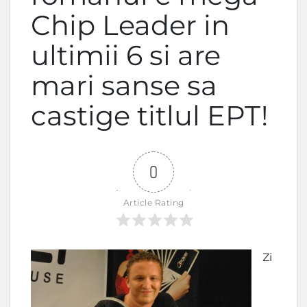
Chip Leader in
ultimii 6 si are
mari sanse sa
castige titlul EPT!
0
Article Rating
Zi