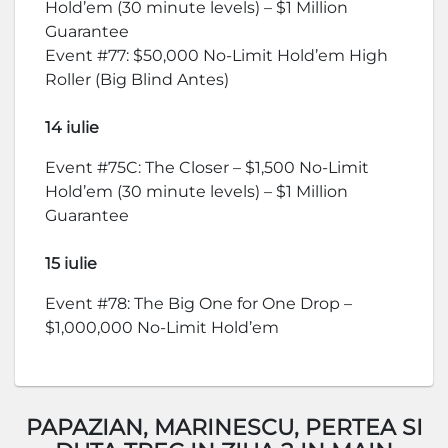
Hold’em (30 minute levels) – $1 Million
Guarantee
Event #77: $50,000 No-Limit Hold’em High
Roller (Big Blind Antes)
14 iulie
Event #75C: The Closer – $1,500 No-Limit
Hold’em (30 minute levels) – $1 Million
Guarantee
15 iulie
Event #78: The Big One for One Drop –
$1,000,000 No-Limit Hold’em
PAPAZIAN, MARINESCU, PERTEA SI