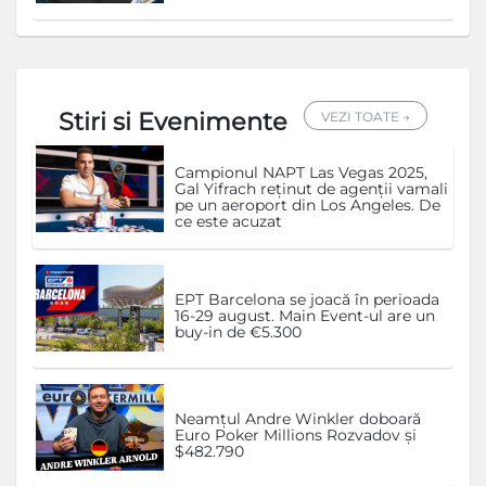
Stiri si Evenimente
VEZI TOATE →
Campionul NAPT Las Vegas 2025,
Gal Yifrach reținut de agenții vamali
pe un aeroport din Los Angeles. De
ce este acuzat
EPT Barcelona se joacă în perioada
16-29 august. Main Event-ul are un
buy-in de €5.300
Neamțul Andre Winkler doboară
Euro Poker Millions Rozvadov și
$482.790