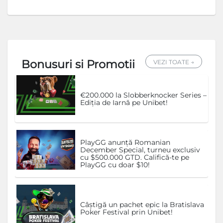
Bonusuri si Promotii
VEZI TOATE →
€200.000 la Slobberknocker Series –
Ediția de Iarnă pe Unibet!
PlayGG anunță Romanian
December Special, turneu exclusiv
cu $500.000 GTD. Califică-te pe
PlayGG cu doar $10!
Câștigă un pachet epic la Bratislava
Poker Festival prin Unibet!