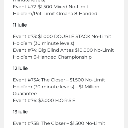
Event #72: $1,500 Mixed No-Limit
Hold’em/Pot-Limit Omaha 8-Handed
11 iulie
Event #73: $1,000 DOUBLE STACK No-Limit
Hold’em (30 minute levels)
Event #74: Big Blind Antes $10,000 No-Limit
Hold’em 6-Handed Championship
12 iulie
Event #75A: The Closer – $1,500 No-Limit
Hold’em (30 minute levels) – $1 Million
Guarantee
Event #76: $3,000 H.O.R.S.E.
13 iulie
Event #75B: The Closer – $1,500 No-Limit