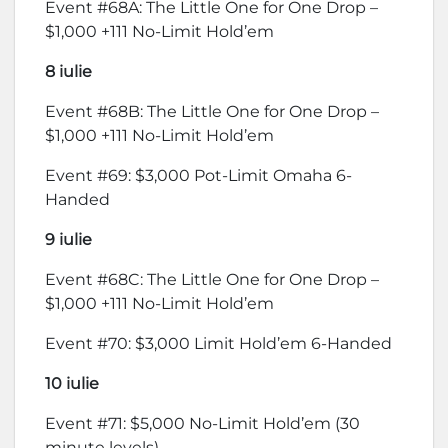
Event #68A: The Little One for One Drop –
$1,000 +111 No-Limit Hold’em
8 iulie
Event #68B: The Little One for One Drop –
$1,000 +111 No-Limit Hold’em
Event #69: $3,000 Pot-Limit Omaha 6-
Handed
9 iulie
Event #68C: The Little One for One Drop –
$1,000 +111 No-Limit Hold’em
Event #70: $3,000 Limit Hold’em 6-Handed
10 iulie
Event #71: $5,000 No-Limit Hold’em (30
minute levels)