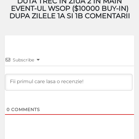
DUTA TREC IN ZIUA 2 IN MAIN
EVENT-UL WSOP ($10000 BUY-IN)
DUPA ZILELE 1A SI 1B COMENTARII
Subscribe
0
COMMENTS